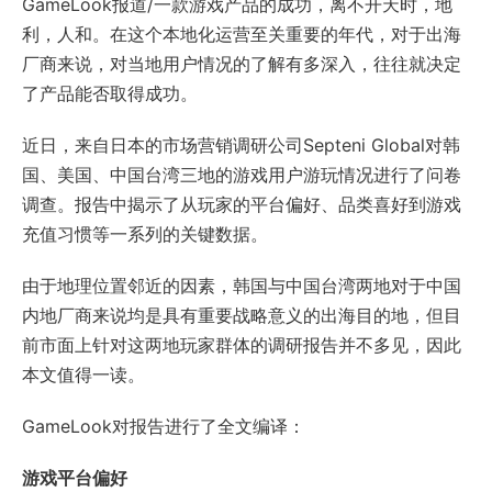
GameLook报道/一款游戏产品的成功，离不开天时，地
利，人和。在这个本地化运营至关重要的年代，对于出海
厂商来说，对当地用户情况的了解有多深入，往往就决定
了产品能否取得成功。
近日，来自日本的市场营销调研公司Septeni Global对韩
国、美国、中国台湾三地的游戏用户游玩情况进行了问卷
调查。报告中揭示了从玩家的平台偏好、品类喜好到游戏
充值习惯等一系列的关键数据。
由于地理位置邻近的因素，韩国与中国台湾两地对于中国
内地厂商来说均是具有重要战略意义的出海目的地，但目
前市面上针对这两地玩家群体的调研报告并不多见，因此
本文值得一读。
GameLook对报告进行了全文编译：
游戏平台偏好