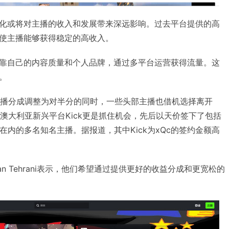
化或将对主播的收入和发展带来深远影响。过去平台提供的高
使主播能够获得稳定的高收入。
靠自己的内容质量和个人品牌，通过多平台运营获得流量。这
。
将直播分成调整为对半分的同时，一些头部主播也借机选择离开
中，澳大利亚新兴平台Kick更是抓住机会，先后以天价签下了包括
h和xQc在内的多名知名主播。据报道，其中Kick为xQc的签约金额高
 Bijan Tehrani表示，他们希望通过提供更好的收益分成和更宽松的