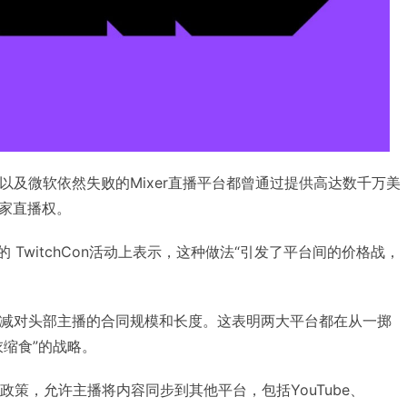
ube，以及微软依然失败的Mixer直播平台都曾通过提供高达数千万美
家直播权。
在最近的 TwitchCon活动上表示，这种做法“引发了平台间的价格战，
。
在缩减对头部主播的合同规模和长度。这表明两大平台都在从一掷
衣缩食”的战略。
播政策，允许主播将内容同步到其他平台，包括YouTube、