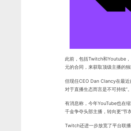
此前，包括Twitch和Yout
元的合同，来获取顶级主播的独
但现任CEO Dan Clancy
对于直播生态而言是不可持续”
有消息称，今年YouTube也
千金争夺头部主播，转向更“节
Twitch还进一步放宽了平台联