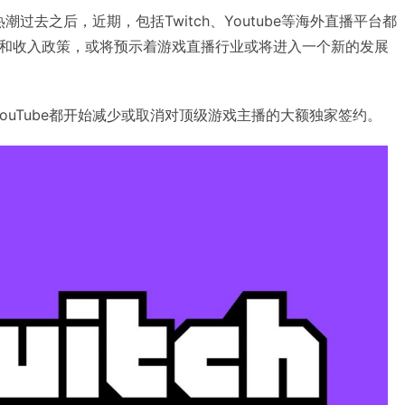
热潮过去之后，近期，包括Twitch、Youtube等海外直播平台都
和收入政策，或将预示着游戏直播行业或将进入一个新的发展
 YouTube都开始减少或取消对顶级游戏主播的大额独家签约。