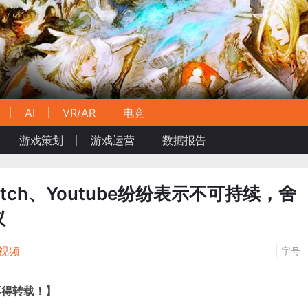
AI
VR/AR
电竞
游戏策划
游戏运营
数据报告
tch、Youtube纷纷表示不可持续，舍
议
视频
字号
不得转载！】