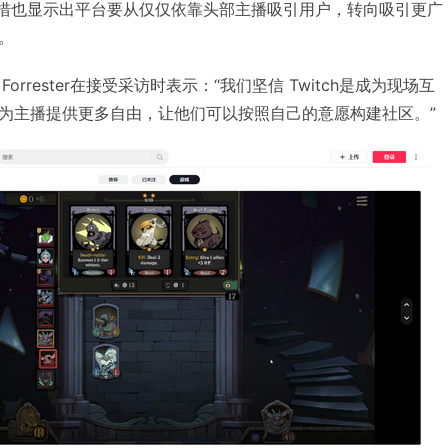
等。这一举措也显示出平台要从仅仅依靠头部主播吸引用户，转向吸引更广
。
y Forrester在接受采访时表示：“我们坚信 Twitch是成为现场互
为主播提供更多自由，让他们可以按照自己的意愿构建社区。”