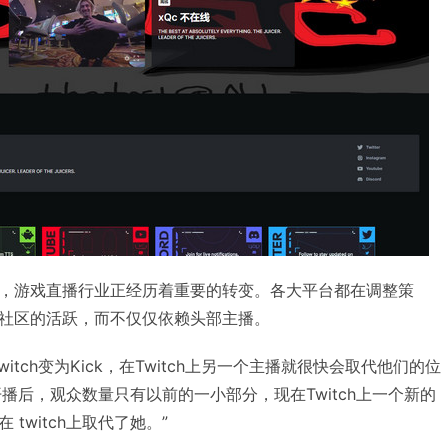
，游戏直播行业正经历着重要的转变。各大平台都在调整策
社区的活跃，而不仅仅依赖头部主播。
itch变为Kick，在Twitch上另一个主播就很快会取代他们的位
ck开播后，观众数量只有以前的一小部分，现在Twitch上一个新的
twitch上取代了她。”