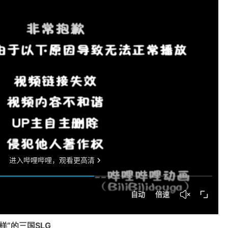
样”的三国SLG