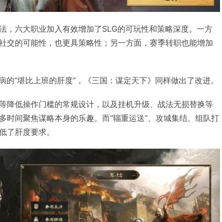
法，六大职业加入有效增加了SLG的可玩性和策略深度。一方
社交的可能性，也更具策略性；另一方面，赛季转职也能增加
诟病的“堪比上班的肝度”，《三国：谋定天下》同样做出了改进。
等降低操作门槛的常规设计，以及挂机升级、战法无损替换等
多时间聚焦谋略本身的乐趣。而“辎重运送”、攻城集结、组队打
低了肝度要求。