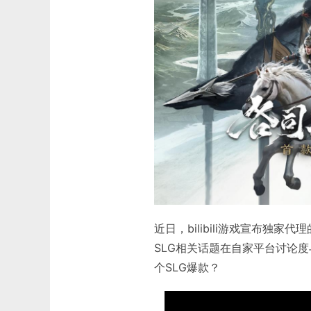
近日，bilibili游戏宣布独
SLG相关话题在自家平台讨论
个SLG爆款？