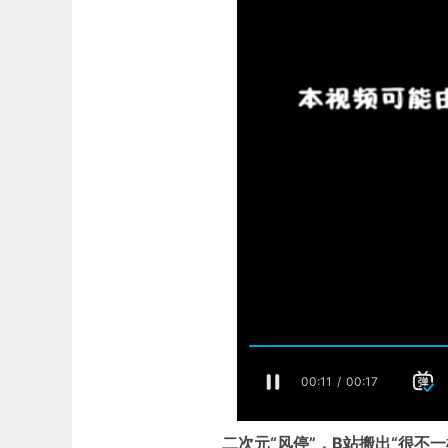
二次元“风停”，B站搬出“很不一