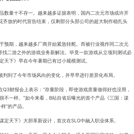
品数量十不存一。越来越多证据表明，国内二次元市场或许开
百花齐放的时代宣告结束，仅剩部分头部公司的超大制作稳扎头
于预期，越来越多厂商开始紧急转舵。而被行业视作同二次元
寻找二游之外的游戏业务新解法。毕竟一款游戏从立项到测试必
定天下》早在今年暑期已有过小规模测试。
实提前预判到了今年市场风向的变化，并早早进行差异化布局。
曾在Q3财报会上表示：“存量阶段，即使游戏质量做得好也没用，
很不一样。”如今来看，B站自省后曝光的首个产品《三国：谋
样”的产品。
谋定天下》大胆革新设计，首次在SLG中融入职业体系。