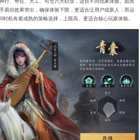
神行、奇佐、天工、司仓六大职业，适合不同玩家体验。如类
”上手易但效果突出，确保体验下限，更适合泛用户或新人；而运
局和时机有着成熟的策略选择，上限高、更适合核心玩家体验。