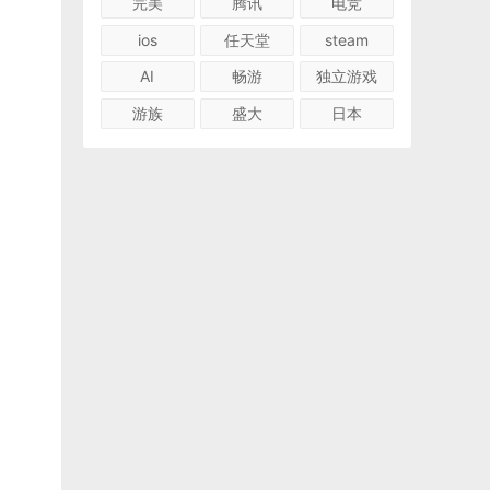
完美
腾讯
电竞
ios
任天堂
steam
AI
畅游
独立游戏
游族
盛大
日本