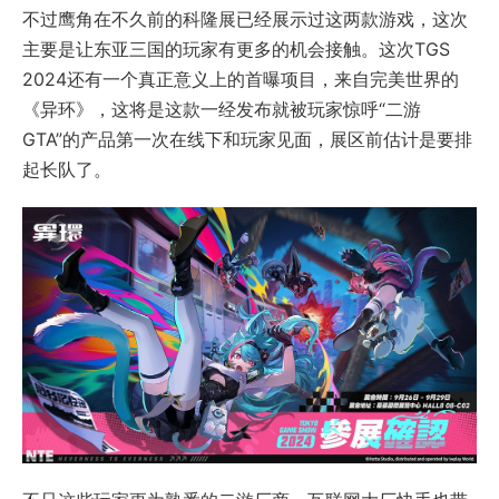
不过鹰角在不久前的科隆展已经展示过这两款游戏，这次
主要是让东亚三国的玩家有更多的机会接触。这次TGS
2024还有一个真正意义上的首曝项目，来自完美世界的
《异环》，这将是这款一经发布就被玩家惊呼“二游
GTA”的产品第一次在线下和玩家见面，展区前估计是要排
起长队了。