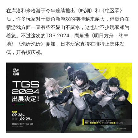
在库洛和米哈游于今年连续推出《鸣潮》和《绝区零》
后，许多玩家对于鹰角新游戏的期待越来越大，但鹰角在
新游戏方面一直有些不显山不露水，这也让不少玩家颇为
着急。不过这次的TGS 2024，鹰角携《明日方舟：终末
地》《泡姆泡姆》参加，日本玩家直接在推特上集体发
疯，开香槟庆祝。