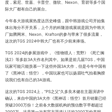
度，索尼、世嘉、卡普空、微软、Nexon、育碧等多个国
际大厂都有自己的展台。
今年各大游戏展热度达历史峰值，跟中韩游戏公司开始集
体出海分不开关系，上个月的科隆游戏展就是因为中韩大
厂如腾网米、Nexon、Krafton的参与带来了很多流量，
这次的TGS 2024中韩大厂也有不少前来捧场。
TGS 2024的参展游戏中，《怪物猎人：荒野》《死亡搁
浅2》等多款3A大作名列其中。如果是前几届TGS，中国
玩家可能只能羡慕一下这些外国3A大作，但是今年中国有
了《黑神话：悟空》，中国玩家也可以扬眉吐气拍着胸膛
说我们也有自己的3A游戏。
这次的TGS 2024上，“PS之父”久多良木健在主题演讲中
确认，来自中国的3A大作《黑神话：悟空》首月销量已经
突破2000万份！之前各大数据机构的预估数字早都超过
2000万，这是第一次有官方渠道认证的2000万份喜报。