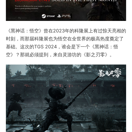
《黑神话：悟空》曾在2023年的科隆展上有过惊天亮相的
时刻，而那届科隆展也为悟空在全世界的极高热度奠定了
基础。这次的TGS 2024，谁会是下一个《黑神话：悟
空》？那就必须提到，来自灵游坊的《影之刃零》。