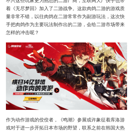
不只这些玩家更为熟悉的二游厂商，互联网大厂快手也带
着《无尽梦回》加入了二游战争。这款肉鸽二游的游戏质
量非常不错，以往肉鸽在二游常常作为副游玩法，这次快
手把肉鸽作为主要玩法制作出的二游，会给二游市场带来
怎样的冲击呢？
作为动作游戏的佼佼者，《鸣潮》参展或许象征着库洛游
戏对于进一步开拓日本市场的野望，联系之前在韩国大热