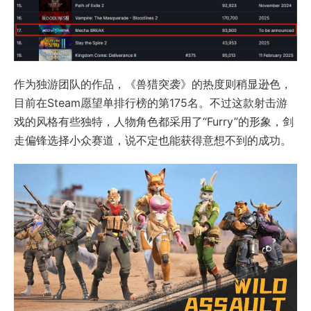
作为独游团队的作品，《兽猎突袭》的热度则稍显逊色，
目前在Steam愿望单排行榜的第175名。不过这款射击游
戏的风格有些独特，人物角色都采用了“Furry”的形象，剑
走偏锋选择小众赛道，说不定也能获得意想不到的成功。