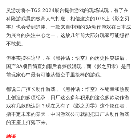
灵游坊将在TGS 2024展台提供游戏的现场试玩，有了在
科隆游戏展的极高人气打底，相信这次的TGS上《影之刃
零》也会受到追捧。一款来自中国的3A动作游戏在日本成
为展台的关注中心之一，这放几年前大部分玩家可能想都
不敢想。
但事实摆在这里，在《黑神话：悟空》的历史性突破后，
国产3A项目简直如雨后春笋般涌现，而《影之刃零》是目
前玩家心中最有可能从悟空手里接棒的游戏。
都说日厂擅长动作游戏，《黑神话：悟空》在销量和热度
上创造的多项纪录，日厂这么多年积累的这么多款动作游
戏有几款能达到？现在又有了《影之刃零》这个继任者，
指不定未来的某天，中国游戏公司就能把日厂从动作游戏
的王座上打落下来。
结语