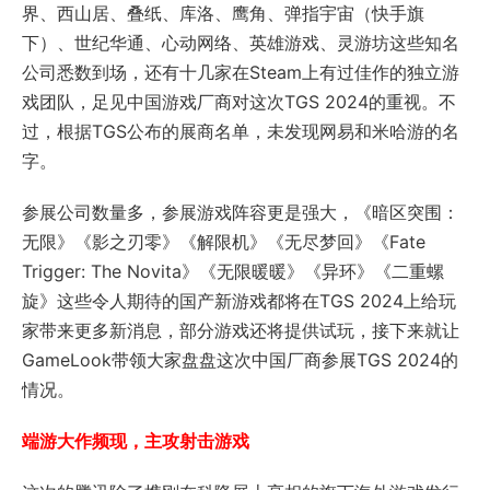
界、西山居、叠纸、库洛、鹰角、弹指宇宙（快手旗
下）、世纪华通、心动网络、英雄游戏、灵游坊这些知名
公司悉数到场，还有十几家在Steam上有过佳作的独立游
戏团队，足见中国游戏厂商对这次TGS 2024的重视。不
过，根据TGS公布的展商名单，未发现网易和米哈游的名
字。
参展公司数量多，参展游戏阵容更是强大，《暗区突围：
无限》《影之刃零》《解限机》《无尽梦回》《Fate
Trigger: The Novita》《无限暖暖》《异环》《二重螺
旋》这些令人期待的国产新游戏都将在TGS 2024上给玩
家带来更多新消息，部分游戏还将提供试玩，接下来就让
GameLook带领大家盘盘这次中国厂商参展TGS 2024的
情况。
端游大作频现，主攻射击游戏