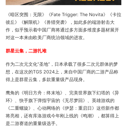
《暗区突围：无限》《Fate Trigger: The Novita》《卡拉
彼丘》《解限机》《兽猎突袭》，如此多的端游射击大
作，似乎预示着中国厂商将通过多方面多维度多题材展开
对这一本来由欧美厂商统治领域的进攻。
群星云集，二游扎堆
作为二次元文化“圣地”，日本承载了很多二次元群体的梦
想，在这次的TGS 2024上，来自中国厂商的二游产品称
得上是群星云集，多款重量级产品现身。
鹰角的《明日方舟：终末地》、完美世界旗下幻塔的《异
环》、快手旗下弹指宇宙的《无尽梦回》、英雄游戏的
《二重螺旋》、心动网络的《伊瑟：重启日》这些新作都
将亮相，还有库洛游戏今年刚上线的《鸣潮》，都算得上
是二游赛道的重量级选手。