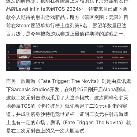
这次的腾讯除了携刚在科隆展上亮相的旗下海外游戏发行
品牌Level Infinite来到TGS 2024外，还带来自己旗下两
款令人期待的射击游戏新品，魔方《暗区突围：无限》目
前在Steam愿望单排行榜上位列第9名，愿望单数量已达
百万级，是今年搜撤游戏赛道上最值得期待的游戏之一。
而另一款新游《Fate Trigger: The Novita》则是由腾讯旗
下Saroasis Studios开发，在9月25日刚开启Alpha测试，
这款二次元射击游戏采用了大逃杀模式。这次同样创梦天
地参展TGS的《卡拉彼丘》就先卷起了二次元+射击的赛
道，并成功跻身沙特电竞世界杯，证明二次元在射击游戏
上也有一定的市场，腾讯《Fate Trigger: The Novita》就
是在二次元射击上的又一次大胆尝试。