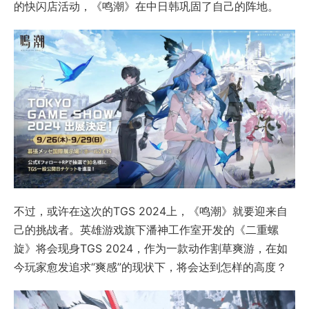
的快闪店活动，《鸣潮》在中日韩巩固了自己的阵地。
不过，或许在这次的TGS 2024上，《鸣潮》就要迎来自
己的挑战者。英雄游戏旗下潘神工作室开发的《二重螺
旋》将会现身TGS 2024，作为一款动作割草爽游，在如
今玩家愈发追求“爽感”的现状下，将会达到怎样的高度？