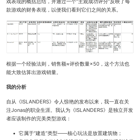
戏表现的概括总结，并通过一个“主观成功评分”反映了每
款游戏的财务表现，以便我们看到它们之间的关系。
根据一个经验法则，销售额≈评价数量×50，这个方法也
能大致估算出游戏销量。
我的分析
自从《ISLANDERS》令人惊艳的发布以来，我一直在关
注Jonas的职业生涯。我认为《ISLANDERS》是独立开发
者应该制作的完美类型游戏：
它属于“建造”类型——核心玩法是放置建筑物；