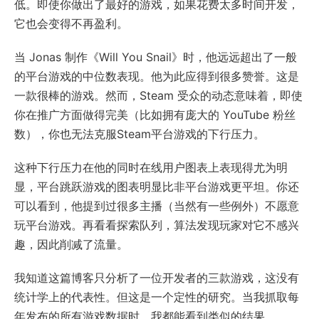
低。即使你做出了最好的游戏，如果花费太多时间开发，
它也会变得不再盈利。
当 Jonas 制作《Will You Snail》时，他远远超出了一般
的平台游戏的中位数表现。他为此应得到很多赞誉。这是
一款很棒的游戏。然而，Steam 受众的动态意味着，即使
你在推广方面做得完美（比如拥有庞大的 YouTube 粉丝
数），你也无法克服Steam平台游戏的下行压力。
这种下行压力在他的同时在线用户图表上表现得尤为明
显，平台跳跃游戏的图表明显比非平台游戏更平坦。你还
可以看到，他提到过很多主播（当然有一些例外）不愿意
玩平台游戏。再看看探索队列，算法发现玩家对它不感兴
趣，因此削减了流量。
我知道这篇博客只分析了一位开发者的三款游戏，这没有
统计学上的代表性。但这是一个定性的研究。当我抓取每
年发布的所有游戏数据时，我都能看到类似的结果。