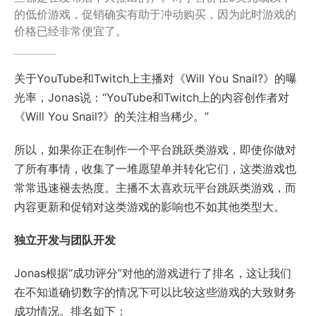
的低价游戏，促销确实有助于冲动购买，因为此时游戏的
价格已经非常便宜了。
关于YouTube和Twitch上主播对《Will You Snail?》的曝
光率，Jonas说：“YouTube和Twitch上的内容创作者对
《Will You Snail?》的关注相当稀少。”
所以，如果你正在制作一个平台跳跃类游戏，即使你做对
了所有事情，收集了一堆愿望单并转化它们，这类游戏也
常常迅速褪去热度。主播不太喜欢玩平台跳跃类游戏，而
内容更新和促销对这类游戏的影响也不如其他类型大。
独立开发与团队开发
Jonas根据“成功评分”对他的游戏进行了排名，这让我们
在不知道确切数字的情况下可以比较这些游戏的大致财务
成功情况。排名如下：