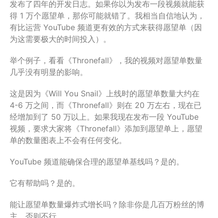
发布了四年的开发日志。如果你以为发布一段视频就能获
得 1 万个愿望单，那你可能就错了。我相当自信地认为，
有比运营 YouTube 频道更有效的方式来获得愿望单（因
为这需要极大的时间投入）。
举个例子，看看《Thronefall》，我的视频对愿望单数量
几乎没有明显的影响。
这是因为《Will You Snail》上线时的愿望单数量大约在
4-6 万之间，而《Thronefall》则在 20 万左右，现在已
经增加到了 50 万以上。如果我现在发布一段 YouTube
视频，要求大家将《Thronefall》添加到愿望单上，愿望
单的数量图表上不会有任何变化。
YouTube 频道能确保合理的愿望单基线吗？是的。
它有帮助吗？是的。
能让愿望单数量爆炸式增长吗？除非你是几百万粉丝的博
主，否则不行。