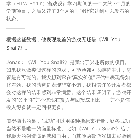
学（HTW Berlin）游戏设计学习期间的一个大约3个月的
学期项目，之后又花了3个月的时间让它达到可以发布的
状态。
根据这些数据，他表现最差的游戏无疑是《Will You
Snail?》。
Jonas：《Will You Snail?》是我出于兴趣所做的项目。
如果我只做类似这样的游戏，可能勉强可以维持生计，尽
管是有可能的。我没想到它在“真实价值”评估中表现得如
此差劲。我的感觉是表现非常不错，我相信许多开发者都
会对这样的结果感到非常满意。这个结果证明了，游戏开
发的“公平性”并不体现在投入与回报成正比——并不是你
投入得多就一定回报更多。
值得指出的是，“成功”可以用多种指标来衡量，财务成功
当然不是唯一的衡量标准。比如《Will You Snail?》给了
我极大的创造满足感和自由，而其他两款游戏却未能做到