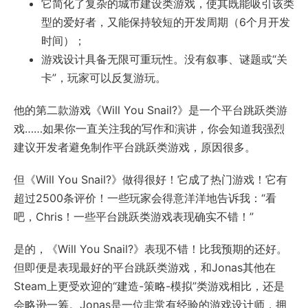
它简化了复杂的城市建设类游戏，使其既能吸引该类
型的爱好者，又能保持较短的开发周期（6个月开发
时间）；
游戏设计具备无限可重玩性。没有叙事、谜题或“关
卡”，玩家可以反复游玩。
他的第二款游戏《Will You Snail?》是一个平台跳跃类游
戏……如果你一直关注我的写作和演讲，你会知道我强烈
建议开发者避免制作平台跳跃类游戏，原因很多。
但《Will You Snail?》做得很好！它成了热门游戏！它有
超过2500条评价！一些玩家会得意洋洋地告诉我：“看
吧，Chris！一些平台跳跃类游戏表现确实不错！”
是的，《Will You Snail?》表现不错！比我预期的还好。
但即便是表现最好的平台跳跃类游戏，和Jonas其他在
Steam上更受欢迎的“建造-策略-模拟”类游戏相比，还是
会略逊一筹。Jonas是一位非常有经验的游戏设计师，拥