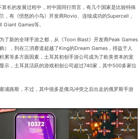
场并不算长的发展过程中，对中国同行而言，有几个国家是比较特殊
有《愤怒的小鸟》开发商Rovio、连续成功的Supercell，
iant Games等。
的全球手游之都，从《Toon Blast》开发商Peak Games
购），到在三消赛道超越了King的Dream Games，得益于人
积累等多方面因素，土耳其初创手游公司成为了欧美资本的宠
显示，土耳其活跃的游戏初创公司超过740家，其中500多家位
塞浦路斯，不过，其中很多是俄乌冲突之后出走的俄罗斯手游