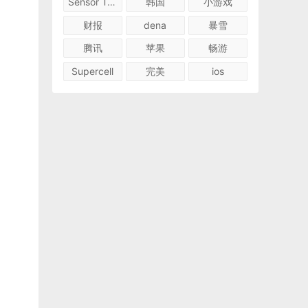
Sensor Tower
韩国
小游戏
财报
dena
暴雪
腾讯
苹果
畅游
Supercell
完美
ios