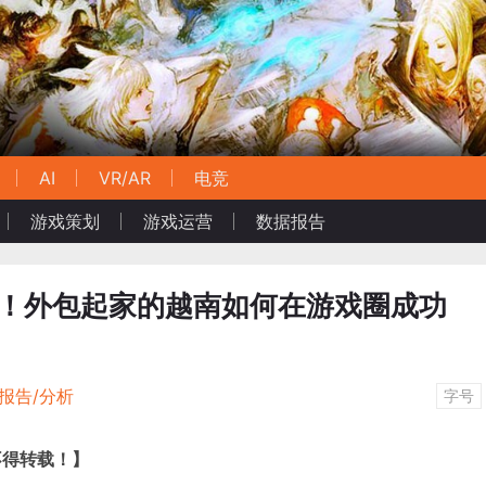
AI
VR/AR
电竞
游戏策划
游戏运营
数据报告
员！外包起家的越南如何在游戏圈成功
报告/分析
字号
不得转载！】