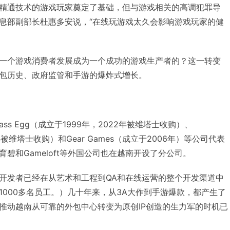
精通技术的游戏玩家奠定了基础，但与游戏相关的高调犯罪导
息部副部长杜惠多安说，“在线玩游戏太久会影响游戏玩家的健
一个游戏消费者发展成为一个成功的游戏生产者的？这一转变
包历史、政府监管和手游的爆炸式增长。
ss Egg（成立于1999年，2022年被维塔士收购）、
1年被维塔士收购）和Gear Games（成立于2006年）等公司代表
碧和Gameloft等外国公司也在越南开设了分公司。
开发者已经在从艺术和工程到QA和在线运营的整个开发渠道中
1000多名员工。）几十年来，从3A大作到手游爆款，都产生了
推动越南从可靠的外包中心转变为原创IP创造的生力军的时机已