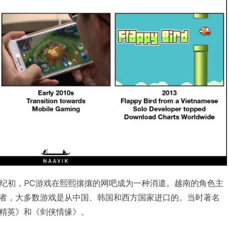
世纪初，PC游戏在熙熙攘攘的网吧成为一种消遣。越南的角色主
者，大多数游戏是从中国、韩国和西方国家进口的。当时著名
精英》和《剑侠情缘》。