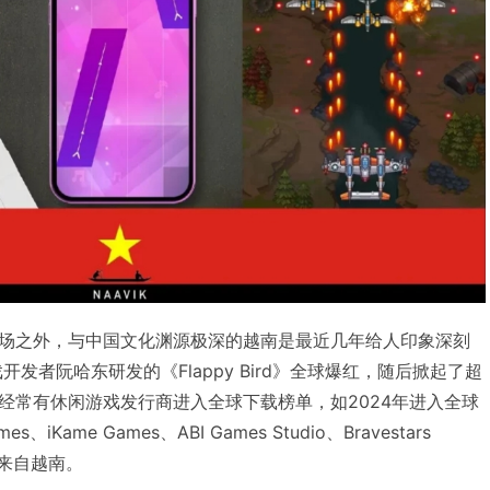
场之外，与中国文化渊源极深的越南是最近几年给人印象深刻
开发者阮哈东研发的《Flappy Bird》全球爆红，随后掀起了超
经常有休闲游戏发行商进入全球下载榜单，如2024年进入全球
iKame Games、ABI Games Studio、Bravestars
都是来自越南。