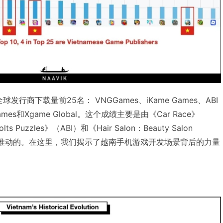
行商下载量前25名： VNGGames、iKame Games、ABI
s Games和Xgame Global。这个成绩主要是由《Car Race》
lts Puzzles》（ABI）和《Hair Salon：Beauty Salon
）等游戏推动的。在这里，我们揭示了越南手机游戏开发场景背后的力量