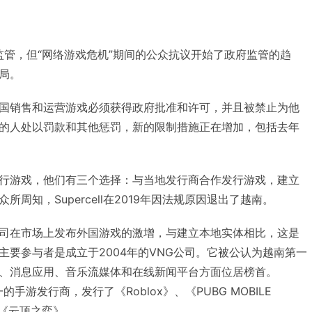
监管，但“网络游戏危机”期间的公众抗议开始了政府监管的趋
局。
国销售和运营游戏必须获得政府批准和许可，并且被禁止为他
的人处以罚款和其他惩罚，新的限制措施正在增加，包括去年
行游戏，他们有三个选择：与当地发行商合作发行游戏，建立
周知，Supercell在2019年因法规原因退出了越南。
司在市场上发布外国游戏的激增，与建立本地实体相比，这是
主要参与者是成立于2004年的VNG公司。它被公认为越南第一
、消息应用、音乐流媒体和在线新闻平台方面位居榜首。
的手游发行商，发行了《Roblox》、《PUBG MOBILE
和《云顶之弈》。