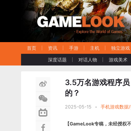
首页
资讯
手游
主机
独立游戏
深度话题
对话人物
游戏美术
3.5万名游戏程序
的？
2025-05-15
•
手机游戏数据/
【GameLook专稿，未经授权