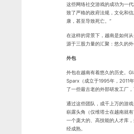
这些网络社交游戏的成功为一代
致了严格的政府法规，文化和信
康，甚至导致死亡。”
在这样的背景下，越南是如何从
源于三股力量的汇聚：悠久的外
外包
外包在越南有着悠久的历史。Gla
Sparx（成立于1995年，201
了一些最古老的外部研发工厂，育
通过这些团队，成千上万的游戏
崭露头角（仅维塔士在越南就有
一个庞大的、高技能的人才库，
经成熟。