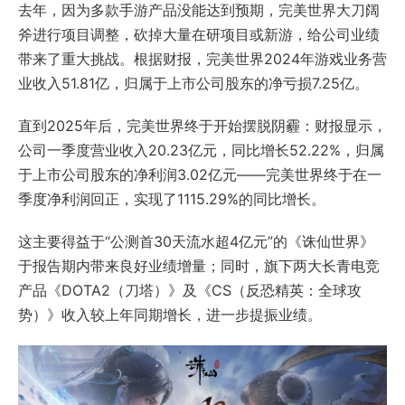
去年，因为多款手游产品没能达到预期，完美世界大刀阔
斧进行项目调整，砍掉大量在研项目或新游，给公司业绩
带来了重大挑战。根据财报，完美世界2024年游戏业务营
业收入51.81亿，归属于上市公司股东的净亏损7.25亿。
直到2025年后，完美世界终于开始摆脱阴霾：财报显示，
公司一季度营业收入20.23亿元，同比增长52.22%，归属
于上市公司股东的净利润3.02亿元——完美世界终于在一
季度净利润回正，实现了1115.29%的同比增长。
这主要得益于“公测首30天流水超4亿元”的《诛仙世界》
于报告期内带来良好业绩增量；同时，旗下两大长青电竞
产品《DOTA2（刀塔）》及《CS（反恐精英：全球攻
势）》收入较上年同期增长，进一步提振业绩。