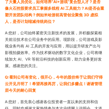
了大量人员优化，如何培养“AI+游戏”复合型人才？是否
像火石控股要求员工掌握多线程 AI 工具能力？AI是否会重
塑开发团队结构？例如米哈游前高管创业聚焦 3D 虚拟
人，是否计划缩减传统岗位？
A:您好，公司始终紧密关注新技术的发展，并积极探索相
关前沿技术在公司业务中的应用。现阶段，公司游戏及影
视业务均有 AI 工具的开发与应用，用以提升研发产出与
影视拍摄效率。作为技术驱动的数字文化企业，公司将继
续加大 AI、VR 等前沿科技的创新应用，助力业务更好发
展。感谢您的关注。
Q:看到公司有变化，很开心，今年的股价终于让我们守得
云开见月明了！希望再接再厉，让我们多赚点！谢谢管理
层今天的耐心回复
A:您好，首先衷心感谢各位投资者一直以来的支持和信
任，同时也感谢大家热情参与本次业绩网上说明会。大道