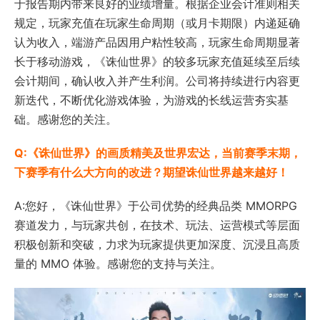
于报告期内带来良好的业绩增量。根据企业会计准则相关
规定，玩家充值在玩家生命周期（或月卡期限）内递延确
认为收入，端游产品因用户粘性较高，玩家生命周期显著
长于移动游戏，《诛仙世界》的较多玩家充值延续至后续
会计期间，确认收入并产生利润。公司将持续进行内容更
新迭代，不断优化游戏体验，为游戏的长线运营夯实基
础。感谢您的关注。
Q:《诛仙世界》的画质精美及世界宏达，当前赛季末期，
下赛季有什么大方向的改进？期望诛仙世界越来越好！
A:您好，《诛仙世界》于公司优势的经典品类 MMORPG
赛道发力，与玩家共创，在技术、玩法、运营模式等层面
积极创新和突破，力求为玩家提供更加深度、沉浸且高质
量的 MMO 体验。感谢您的支持与关注。