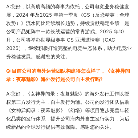
A:您好，以高质高频的赛事为依托，公司电竞业务稳健发
展，2024 年及2025 年第一季度《CS（反恐精英：全球
攻势）》流水同比延续增长趋势，持续贡献稳定业绩，是
公司产品矩阵中一款长线运营的常青游戏。2025 年10
月，公司将举办世界级赛事 CS 亚洲邀请赛（CAC
2025），继续积极打造完整的电竞生态体系，助力电竞业
务稳健发展。感谢您的关注。
Q:目前公司的海外运营团队构建得怎么样了，《女神异闻
录：夜幕魅影》海外发行是公司自主发行吗?
A:您好，《女神异闻录：夜幕魅影》的海外发行工作以授
权第三方发行为主，自主发行为辅。公司的发行团队借助
《女神异闻录：夜幕魅影》《幻塔》等项目逐步完善年轻
化品类的发行体系，提升公司海内外自主发行实力，为后
续新品的全球发行提供有效保障。感谢您的关注。