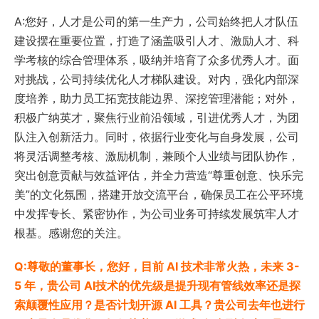
A:您好，人才是公司的第一生产力，公司始终把人才队伍
建设摆在重要位置，打造了涵盖吸引人才、激励人才、科
学考核的综合管理体系，吸纳并培育了众多优秀人才。面
对挑战，公司持续优化人才梯队建设。对内，强化内部深
度培养，助力员工拓宽技能边界、深挖管理潜能；对外，
积极广纳英才，聚焦行业前沿领域，引进优秀人才，为团
队注入创新活力。同时，依据行业变化与自身发展，公司
将灵活调整考核、激励机制，兼顾个人业绩与团队协作，
突出创意贡献与效益评估，并全力营造“尊重创意、快乐完
美”的文化氛围，搭建开放交流平台，确保员工在公平环境
中发挥专长、紧密协作，为公司业务可持续发展筑牢人才
根基。感谢您的关注。
Q:尊敬的董事长，您好，目前 AI 技术非常火热，未来 3-
5 年，贵公司 AI技术的优先级是提升现有管线效率还是探
索颠覆性应用？是否计划开源 AI 工具？贵公司去年也进行