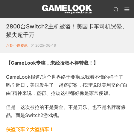
2800台Switch2主机被盗！美国卡车司机哭晕、
损失超千万
八卦小道
资讯
2025-06-19
【GameLook专稿，未经授权不得转载！】
GameLook报道/这个世界终于要癫成我看不懂的样子了
吗？近日，美国发生了一起盗窃案，按理说以美利坚的“自
由”精神来说，盗窃、抢劫这些都好像是家常便饭。
但是，这次被抢的不是黄金、不是刀乐、也不是名牌奢侈
品。而是Switch2游戏机。
侠盗飞车？大盗猎车！