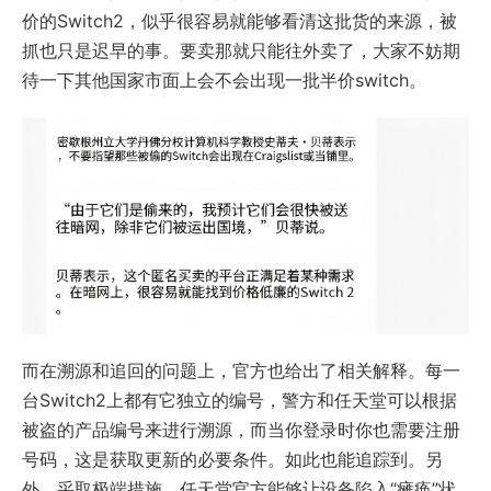
价的Switch2，似乎很容易就能够看清这批货的来源，被
抓也只是迟早的事。要卖那就只能往外卖了，大家不妨期
待一下其他国家市面上会不会出现一批半价switch。
而在溯源和追回的问题上，官方也给出了相关解释。每一
台Switch2上都有它独立的编号，警方和任天堂可以根据
被盗的产品编号来进行溯源，而当你登录时你也需要注册
号码，这是获取更新的必要条件。如此也能追踪到。另
外，采取极端措施，任天堂官方能够让设备陷入“瘫痪”状