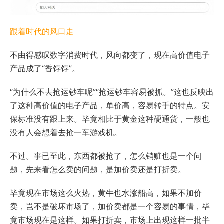
跟着时代的风口走
不由得感叹数字消费时代，风向都变了，现在高价值电子
产品成了“香饽饽”。
“为什么不去抢运钞车呢”“抢运钞车容易被抓。”这也反映出
了这种高价值的电子产品，单价高，容易转手的特点。安
保标准没有跟上来。毕竟相比于黄金这种硬通货，一般也
没有人会想着去抢一车游戏机。
不过。事已至此，东西都被抢了，怎么销赃也是一个问
题，先来看怎么卖的问题，是加价卖还是打折卖。
毕竟现在市场这么火热，黄牛也水涨船高，如果不加价
卖，岂不是破坏市场了，加价卖都是一个容易的事情，毕
竟市场现在是这样。如果打折卖，市场上出现这样一批半