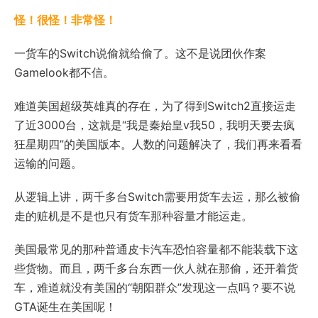
怪！很怪！非常怪！
一货车的Switch说偷就给偷了。这不是说团伙作案
Gamelook都不信。
难道美国超级英雄真的存在，为了得到Switch2直接运走
了近3000台，这就是“我是秦始皇v我50，我明天要去疯
狂星期四”的美国版本。人数的问题解决了，我们再来看看
运输的问题。
从逻辑上讲，两千多台Switch需要用货车去运，那么被偷
走的赃机是不是也只有货车那种容量才能运走。
美国最常见的那种普通皮卡汽车恐怕容量都不能装载下这
些货物。而且，两千多台东西一伙人就在那偷，还开着货
车，难道就没有美国的“朝阳群众”发现这一点吗？要不说
GTA诞生在美国呢！