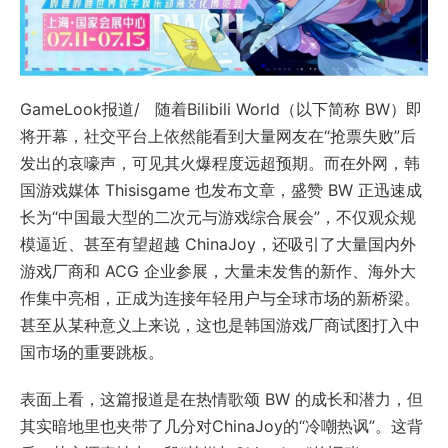
GameLook报道/ 随着Bilibili World（以下简称 BW）即
将开幕，社交平台上依然能看到大量网友在“抢票失败”后
发出的哀嚎声，可见其火爆程度远超预期。而在外网，韩
国游戏媒体 Thisisgame 也发布文章，盛赞 BW 正迅速成
长为“中国最大型的二次元与游戏综合展会”，不仅观众规
模逼近、甚至有望超越 ChinaJoy，还吸引了大量国内外
游戏厂商和 ACG 企业参展，大量未发售的新作、海外大
作集中亮相，正成为连接年轻用户与全球市场的新桥梁。
甚至从某种意义上来说，这也是韩国游戏厂商试图打入中
国市场的重要跳板。
表面上看，这篇报道是在热情歌颂 BW 的成长和潜力，但
其实暗地里也夹带了几分对ChinaJoy的“冷嘲热讽”。这背