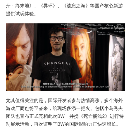
舟：终末地》、《异环》、《遗忘之海》等国产核心新游
提供试玩体验。
尤其值得关注的是，国际开发者参与热情高涨，多个海外
游戏厂商也纷至沓来，给现场多添一把火。包括小岛秀夫
团队也宣布正式亮相此次BW，并携《死亡搁浅2》进行特
别展示活动，再次证明了BW的国际影响力正快速增长。