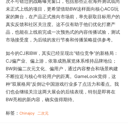
次不可错过的战略曝光窗口，包括那些正在海外测试或尚
未正式上线的项目，更希望借助BW这样面向核心ACG玩
家的舞台，在产品正式推向市场前，率先获取目标用户的
真实反馈和社区关注度。这不仅有助于他们优化打磨产
品，也能在上线前完成一次预热式的内容传播试验，测试
市场接受度，为后续的发行节奏和传播策略提供参考。
如今的CJ和BW，其实已经呈现出“错位竞争”的新格局：
CJ偏产业、偏上游，依靠成熟展览体系维持品牌地位；
BW则偏二次元文化、偏用户，通过内容整合和场景构建
不断拉近与核心年轻用户的距离。GameLook觉得，这
种“双展格局”反倒让中国游戏行业多了点活力和看点。我
们也会继续关注这两大展会的后续表现，特别是即将在
BW亮相的新内容，确实值得期待。
标签：
Chinajoy
二次元