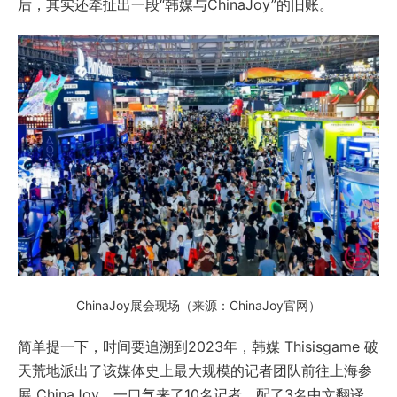
后，其实还牵扯出一段“韩媒与ChinaJoy”的旧账。
ChinaJoy展会现场（来源：ChinaJoy官网）
简单提一下，时间要追溯到2023年，韩媒 Thisisgame 破
天荒地派出了该媒体史上最大规模的记者团队前往上海参
展 ChinaJoy，一口气来了10名记者、配了3名中文翻译，