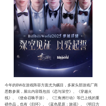
今年的BW在游戏阵容方面尤为瞩目，多家头部游戏厂商
悉数参展，展出内容既包括《恋与深空》、《穿越火
线》、《使命召唤手游》、《三角洲行动》等已上线的重
磅作品，也有《归环》、《蓝色星原：旅谣》、《明日方