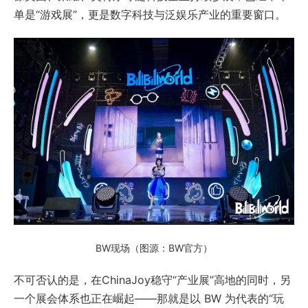
单是“游戏展”，更是数字科技与泛娱乐产业的重要窗口。
BW现场（图源：BW官方）
不可否认的是，在ChinaJoy稳守“产业展”高地的同时，另
一个展会体系也正在崛起——那就是以 BW 为代表的“玩