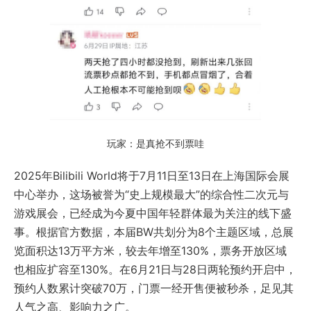
玩家：是真抢不到票哇
2025年Bilibili World将于7月11日至13日在上海国际会展
中心举办，这场被誉为“史上规模最大”的综合性二次元与
游戏展会，已经成为今夏中国年轻群体最为关注的线下盛
事。根据官方数据，本届BW共划分为8个主题区域，总展
览面积达13万平方米，较去年增至130%，票务开放区域
也相应扩容至130%。在6月21日与28日两轮预约开启中，
预约人数累计突破70万，门票一经开售便被秒杀，足见其
人气之高、影响力之广。