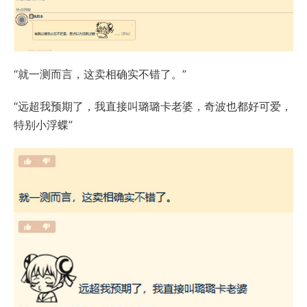
“就一测而言，这卖相确实不错了。”
“远超我预期了，我直接叫璐璐卡老婆，奇波也都好可爱，
特别小浮蝶”