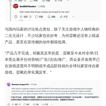
与国内玩家的讨论焦点类似，除了关注游戏中人物经典的
二次元设计，不少玩家也在好奇，为何蛮啾还没有上线该
产品，甚至在宣传侧的动作都很低调。
“产品几乎完成，却极其反常的是，蛮啾至今未对全球/日
本受众展开任何营销/广告/活动/推广。而众多开发商早已
在游戏进度尚不明朗或半成品阶段就向全球玩家宣传自家
游戏。蛮啾此举实属反常。”