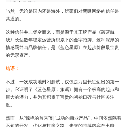
当然，无论是国内还是海外，玩家们对蛮啾网络的信任是
共通的。
这种信任并非凭空而来，而是源于其王牌产品《碧蓝航
线》长达数年稳定运营所积累下的金字招牌。这种深厚的
情感羁绊与品牌信任，是《蓝色星原》在起步阶段最宝贵
的无形资产。
结语：
不过，一次成功地封闭测试，仅仅是万里长征迈出的第一
步。它证明了《蓝色星原：旅谣》拥有一个极高的起点和
巨大的潜力，并为其积累了宝贵的初始口碑与社区关注
度。
然而，从“惊艳的首秀”到“成功的商业产品”，中间依然隔着
不短的开发、优化与打磨之路。未来的持续内容产出能