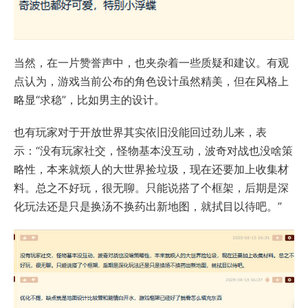
当然，在一片赞誉声中，也夹杂着一些质疑和建议。有观
点认为，游戏当前公布的角色设计虽然精美，但在风格上
略显“求稳”，比如男主的设计。
也有玩家对于开放世界其实依旧没能回过劲儿来，表
示：“没有玩家社交，怪物基本没互动，波奇对战也没啥策
略性，本来就烦人的大世界捡垃圾，现在还要加上收集材
料。总之不好玩，很无聊。只能说搭了个框架，后期是深
化玩法还是只是换汤不换药出新地图，就拭目以待吧。”