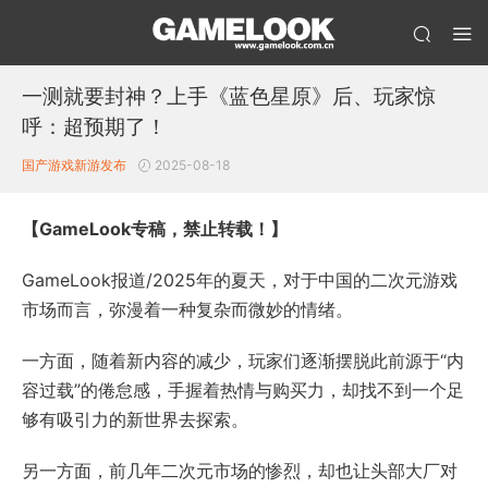
一测就要封神？上手《蓝色星原》后、玩家惊
呼：超预期了！
国产游戏
新游发布
2025-08-18
【GameLook专稿，禁止转载！】
GameLook报道/2025年的夏天，对于中国的二次元游戏
市场而言，弥漫着一种复杂而微妙的情绪。
一方面，随着新内容的减少，玩家们逐渐摆脱此前源于“内
容过载”的倦怠感，手握着热情与购买力，却找不到一个足
够有吸引力的新世界去探索。
另一方面，前几年二次元市场的惨烈，却也让头部大厂对