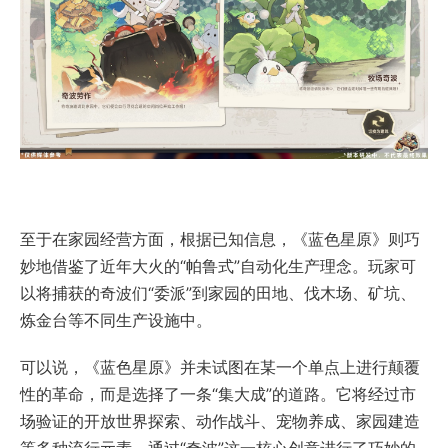
至于在家园经营方面，根据已知信息，《蓝色星原》则巧
妙地借鉴了近年大火的“帕鲁式”自动化生产理念。玩家可
以将捕获的奇波们“委派”到家园的田地、伐木场、矿坑、
炼金台等不同生产设施中。
可以说，《蓝色星原》并未试图在某一个单点上进行颠覆
性的革命，而是选择了一条“集大成”的道路。它将经过市
场验证的开放世界探索、动作战斗、宠物养成、家园建造
等多种流行元素，通过“奇波”这一核心创意进行了巧妙的