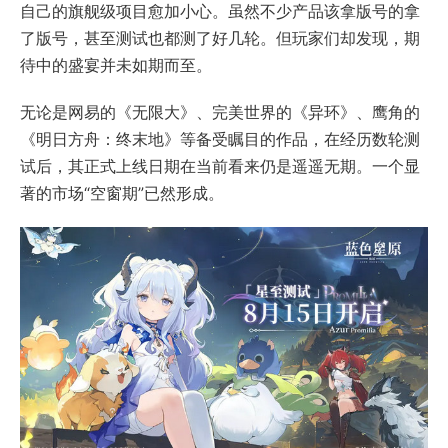
自己的旗舰级项目愈加小心。虽然不少产品该拿版号的拿
了版号，甚至测试也都测了好几轮。但玩家们却发现，期
待中的盛宴并未如期而至。
无论是网易的《无限大》、完美世界的《异环》、鹰角的
《明日方舟：终末地》等备受瞩目的作品，在经历数轮测
试后，其正式上线日期在当前看来仍是遥遥无期。一个显
著的市场“空窗期”已然形成。