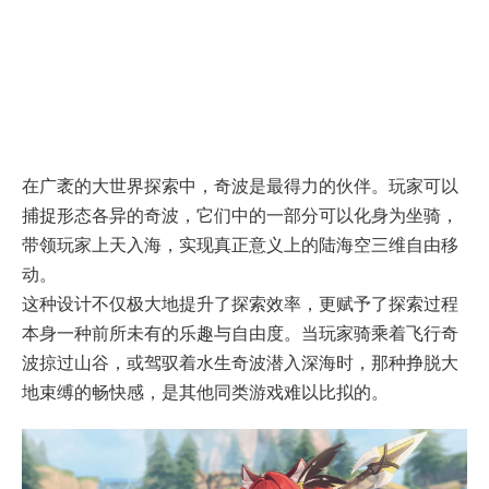
在广袤的大世界探索中，奇波是最得力的伙伴。玩家可以
捕捉形态各异的奇波，它们中的一部分可以化身为坐骑，
带领玩家上天入海，实现真正意义上的陆海空三维自由移
动。
这种设计不仅极大地提升了探索效率，更赋予了探索过程
本身一种前所未有的乐趣与自由度。当玩家骑乘着飞行奇
波掠过山谷，或驾驭着水生奇波潜入深海时，那种挣脱大
地束缚的畅快感，是其他同类游戏难以比拟的。