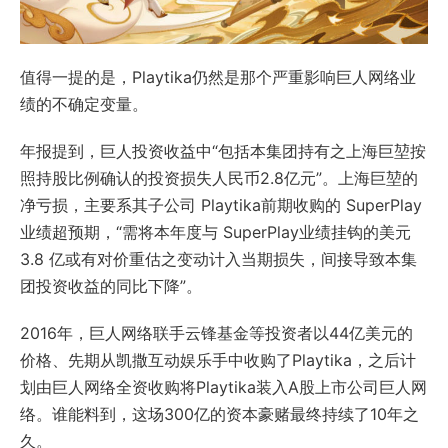
值得一提的是，Playtika仍然是那个严重影响巨人网络业
绩的不确定变量。
年报提到，巨人投资收益中“包括本集团持有之上海巨堃按
照持股比例确认的投资损失人民币2.8亿元”。上海巨堃的
净亏损，主要系其子公司 Playtika前期收购的 SuperPlay
业绩超预期，“需将本年度与 SuperPlay业绩挂钩的美元
3.8 亿或有对价重估之变动计入当期损失，间接导致本集
团投资收益的同比下降”。
2016年，巨人网络联手云锋基金等投资者以44亿美元的
价格、先期从凯撒互动娱乐手中收购了Playtika，之后计
划由巨人网络全资收购将Playtika装入A股上市公司巨人网
络。谁能料到，这场300亿的资本豪赌最终持续了10年之
久。