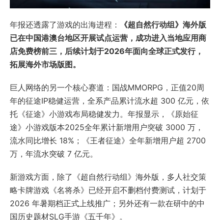
年报还透露了游戏的出海进程：
《超自然行动组》海外版
已在中国港澳台地区开展试点运营，成功进入当地应用商
店免费榜前三，后续计划于2026年面向全球正式发行，
拓展海外市场版图。
巨人网络的另一个核心赛道：国战MMORPG，正值20周
年的征途IP稳健运营，全系产品累计流水超 300 亿元，依
托《征途》小游戏布局稳健发力。年报显示，《原始征
途》小游戏版本2025全年累计新增用户突破 3000 万，
流水同比增长 18%；《王者征途》全年新增用户超 2700
万，年流水突破 7 亿元。
新游戏方面，除了《超自然行动组》海外版，多人社交策
略卡牌游戏《名将杀》已经开启不删档付费测试，计划于
2026 年暑期档正式上线推广；另外还有一款在研中的中
国历史题材SLG手游《五千年》。