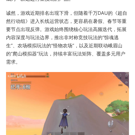
诚然，游戏近期排名出现下滑，但随着千万DAU的《超自
然行动组》进入长线运营状态，更容易在暑假、春节等重
要节点出现反弹。游戏始终围绕核心玩法高频迭代，拓展
内容深度与玩法边界，推出非对称竞技玩法的“惊魂逃
生”、农场模拟玩法的“怪物农场”，以及近期联动峨眉山
的“爬山模拟器”玩法，持续丰富玩法矩阵、覆盖多元用户
需求。