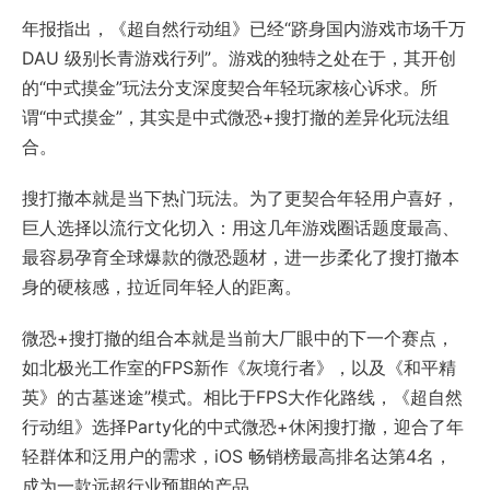
年报指出，《超自然行动组》已经“跻身国内游戏市场千万
DAU 级别长青游戏行列”。游戏的独特之处在于，其开创
的“中式摸金”玩法分支深度契合年轻玩家核心诉求。所
谓“中式摸金”，其实是中式微恐+搜打撤的差异化玩法组
合。
搜打撤本就是当下热门玩法。为了更契合年轻用户喜好，
巨人选择以流行文化切入：用这几年游戏圈话题度最高、
最容易孕育全球爆款的微恐题材，进一步柔化了搜打撤本
身的硬核感，拉近同年轻人的距离。
微恐+搜打撤的组合本就是当前大厂眼中的下一个赛点，
如北极光工作室的FPS新作《灰境行者》，以及《和平精
英》的古墓迷途”模式。相比于FPS大作化路线，《超自然
行动组》选择Party化的中式微恐+休闲搜打撤，迎合了年
轻群体和泛用户的需求，iOS 畅销榜最高排名达第4名，
成为一款远超行业预期的产品。