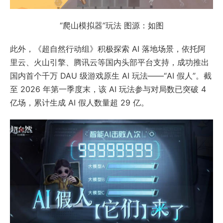
“爬山模拟器”玩法 图源：如图
此外，《超自然行动组》积极探索 AI 落地场景，依托阿
里云、火山引擎、腾讯云等国内头部平台支持，成功推出
国内首个千万 DAU 级游戏原生 AI 玩法——“AI 假人”。截
至 2026 年第一季度末，该 AI 玩法参与对局数已突破 4
亿场，累计生成 AI 假人数量超 29 亿。