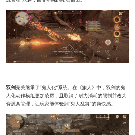
双剑
完美继承了“鬼人化”系统。在《旅人》中，双剑的鬼
人化动作模组更加凌厉，且取消了耐力消耗的限制并改为
资源条管理，让玩家能体验到“鬼人乱舞”的爽快感。