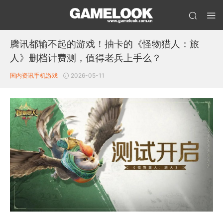
腾讯都输不起的游戏！抽卡的《怪物猎人：旅
人》删档计费测，值得老兵上手么？
国内资讯
手机游戏
2026-05-11