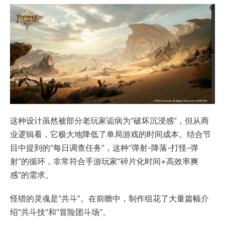
这种设计虽然被部分老玩家诟病为“破坏沉浸感”，但从商
业逻辑看，它极大地降低了单局游戏的时间成本。结合节
目中提到的“每日调查任务”，这种“弹射-降落-打怪-弹
射”的循环，非常符合手游玩家“碎片化时间+高效率爽
感”的需求。
怪猎的灵魂是“共斗”。在前瞻中，制作组花了大量篇幅介
绍“共斗技”和“冒险团斗场”。