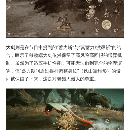
大剑
则是在节目中提到的“蓄力斩”与“真蓄力/激昂斩”的结
合，暗示了移动端大剑依然保留了高风险高回报的博弈机
制。虽然为了适应手机性能，可能无法做到完全的物理演
算，但“蓄力期间通过摇杆调整身位”（铁山靠雏形）的设
计被保留了下来，这是对老猎人最大的尊重。