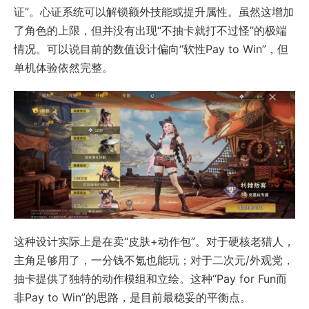
证”。心证系统可以解锁额外技能或提升属性。虽然这增加
了角色的上限，但并没有出现“不抽卡就打不过怪”的极端
情况。可以说目前的数值设计偏向“软性Pay to Win”，但
单机体验依然完整。
这种设计实际上是在卖“皮肤+动作包”。对于硬核老猎人，
主角足够用了，一分钱不氪也能玩；对于二次元/外观党，
抽卡提供了独特的动作模组和立绘。这种“Pay for Fun而
非Pay to Win”的思路，是目前最稳妥的平衡点。