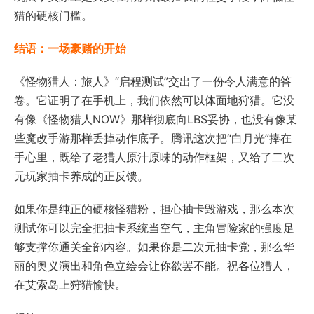
猎的硬核门槛。
结语：一场豪赌的开始
《怪物猎人：旅人》“启程测试”交出了一份令人满意的答
卷。它证明了在手机上，我们依然可以体面地狩猎。它没
有像《怪物猎人NOW》那样彻底向LBS妥协，也没有像某
些魔改手游那样丢掉动作底子。腾讯这次把“白月光”捧在
手心里，既给了老猎人原汁原味的动作框架，又给了二次
元玩家抽卡养成的正反馈。
如果你是纯正的硬核怪猎粉，担心抽卡毁游戏，那么本次
测试你可以完全把抽卡系统当空气，主角冒险家的强度足
够支撑你通关全部内容。如果你是二次元抽卡党，那么华
丽的奥义演出和角色立绘会让你欲罢不能。祝各位猎人，
在艾索岛上狩猎愉快。