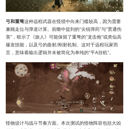
弓和重弩
这种远程武器在怪猎中向来门槛较高，因为需要
兼顾走位与弹道计算。前瞻中提到的“尖锐弹药”与“贯通伤
害”，暗示了《旅人》可能保留了重弩的“龙击炮”或类似高
爆发技能，以及弓的曲射/刚射机制。这对于远程玩家而
言，意味着输出逻辑并未被简化为单纯的“平A挂机”。
怪物设计与战斗节奏方面。本次测试的怪物阵容包括大凶