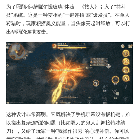
为了照顾移动端的“搓玻璃”体验，《旅人》引入了“共斗
技”系统。这是一种变相的“一键连招”或“爆发技”。在单人
狩猎时，玩家积攒奥义能量，当头像亮起时释放，可以打
出华丽的连携攻击。
这种设计非常高明。它既解决了手机屏幕没有扳机键，难
以搓出复杂连招的问题（比如双刀的鬼人乱舞接特殊纳
刀），又给了玩家一种“我操作很秀”的心理补偿。你可以