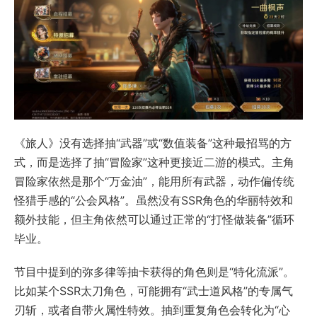
《旅人》没有选择抽“武器”或“数值装备”这种最招骂的方
式，而是选择了抽“冒险家”这种更接近二游的模式。主角
冒险家依然是那个“万金油”，能用所有武器，动作偏传统
怪猎手感的“公会风格”。虽然没有SSR角色的华丽特效和
额外技能，但主角依然可以通过正常的“打怪做装备”循环
毕业。
节目中提到的弥多律等抽卡获得的角色则是“特化流派”。
比如某个SSR太刀角色，可能拥有“武士道风格”的专属气
刃斩，或者自带火属性特效。抽到重复角色会转化为“心