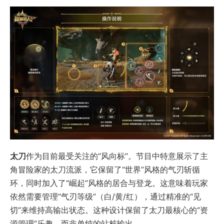
太刀
作为目前最受关注的“风向标”。节目中特意展示了主
角冒险家的太刀流派，它保留了“世界”风格的气刃斩循
环，同时加入了“崛起”风格的居合与登龙。这意味着玩家
依然需要管理“气刃等级”（白/黄/红），通过精准的“见
切”来维持高输出状态。这种设计保留了太刀最核心的“资
源管理”乐趣，而非单纯的站桩输出。