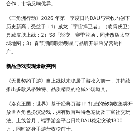
合作，市场反响优异。
《三角洲行动》2026 年第一季度日均DAU与营收均创下
历史新高，受益于：1）威龙「宇宙捍卫者」（凌霄戍卫）
典藏皮肤上线；2）S8「蜕变」赛季登场，同步改版太空
城地图；3）春节期间联动明星与品牌开展跨界营销推
广。
新品游戏实现爆款突围
《无畏契约手游》自上线以来稳居手游收入前十，并持续
推出多款风格独特、品质精良的枪械外观道具。
《洛克王国：世界》基于经典页游 IP 打造的宠物收集类开
放世界角色扮演游戏，拥有数百种特色宠物及丰富社交玩
法。上线首月，端手游全平台日均DAU稳定突破1300
万，同时跻身手游营收榜前十。