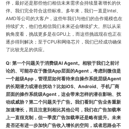
伴，最好还是那些他们相信未来需求会持续显著增长的伙
伴。我们完全符合这些标准。多年来，我们一直是Intel、
AMD等公司的大客户，这些年我们与他们的合作规模也在
持续扩大，他们也相信我们未来还会继续扩大。所以从采
购角度看，挑战更多是在GPU上，而这些挑战现在也正在
逐步得到解决；至于CPU和网络芯片，我们已经成功确保
了比较充足的供应。
Q: 第一个问题关于消费级AI Agent。相较于我们之前讨
论的、可能存在于微信App层面的Agent，考虑到微信是
一个超级App，管理层如何看待来自操作系统层级Agent
的长期潜力或潜在扰动？比如iOS、Android、手机厂商
层面的操作系统级Agent，这会带来怎样的潜在影响、扰
动或威胁？第二个问题关于广告。我们看到广告业务重新
加速增长，而且注意到相比其他公司，我们在广告加载率
上一直很克制，但一季度广告加载率还是略有提升。未来
是否还有进一步加快广告收入增长的空间，或者思路会不