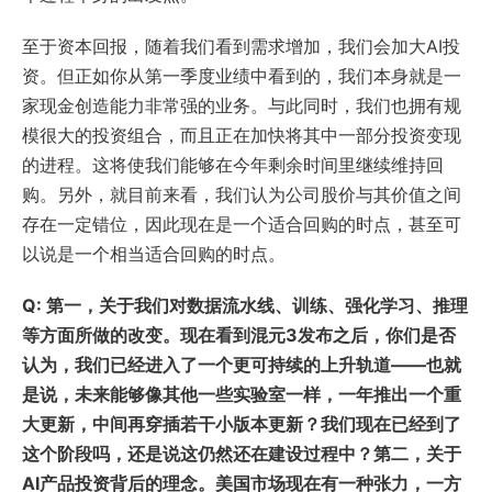
至于资本回报，随着我们看到需求增加，我们会加大AI投
资。但正如你从第一季度业绩中看到的，我们本身就是一
家现金创造能力非常强的业务。与此同时，我们也拥有规
模很大的投资组合，而且正在加快将其中一部分投资变现
的进程。这将使我们能够在今年剩余时间里继续维持回
购。另外，就目前来看，我们认为公司股价与其价值之间
存在一定错位，因此现在是一个适合回购的时点，甚至可
以说是一个相当适合回购的时点。
Q: 第一，关于我们对数据流水线、训练、强化学习、推理
等方面所做的改变。现在看到混元3发布之后，你们是否
认为，我们已经进入了一个更可持续的上升轨道——也就
是说，未来能够像其他一些实验室一样，一年推出一个重
大更新，中间再穿插若干小版本更新？我们现在已经到了
这个阶段吗，还是说这仍然还在建设过程中？第二，关于
AI产品投资背后的理念。美国市场现在有一种张力，一方