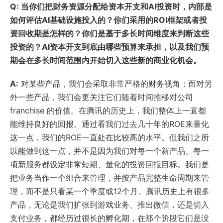
Q: 当你们把财务资源分配给资本开支和AI投资时，内部是
如何评估AI基础设施投入的？你们采用的ROI框架或者投
资回收期是怎样的？你们是基于多长时间维度来判断这些
投资的？AI资本开支到底由哪些预算来承担，以及我们预
期会在多长时间范围内开始切入这些新的商业化机会。
A:
对某些产品，我们会采取非常严格的财务视角；而对另
外一些产品，我们会更关注它们随着时间推移对公司
franchise 的价值。在腾讯的历史上，我们整体上一直都
能维持良好的回报。通过看我们过去几十年的ROE来量化
这一点，我们的ROE一直处在比较高的水平。但我们之所
以能做到这一点，并不是因为我们对每一个新产品、每一
项新服务都设定非常短期、量化的投资回报目标。我们是
把业务当作一个组合来管理，并按产品完整生命周期来管
理，而不是只看某一个季度或12个月。腾讯历史上有很多
产品，无论是我们扩张到游戏业务、推出微信，还是切入
支付业务，都经历过很长的孵化期，在那个阶段它们是没