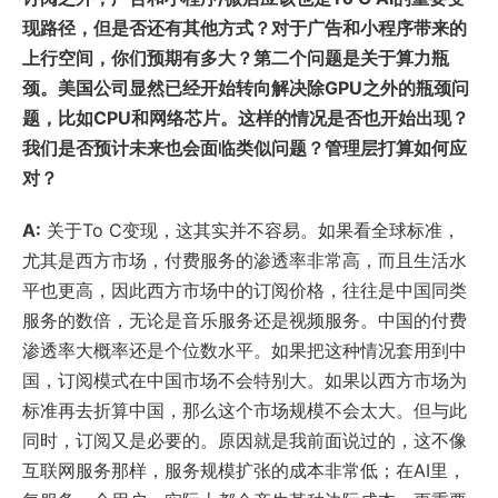
现路径，但是否还有其他方式？对于广告和小程序带来的
上行空间，你们预期有多大？第二个问题是关于算力瓶
颈。美国公司显然已经开始转向解决除GPU之外的瓶颈问
题，比如CPU和网络芯片。这样的情况是否也开始出现？
我们是否预计未来也会面临类似问题？管理层打算如何应
对？
A:
关于To C变现，这其实并不容易。如果看全球标准，
尤其是西方市场，付费服务的渗透率非常高，而且生活水
平也更高，因此西方市场中的订阅价格，往往是中国同类
服务的数倍，无论是音乐服务还是视频服务。中国的付费
渗透率大概率还是个位数水平。如果把这种情况套用到中
国，订阅模式在中国市场不会特别大。如果以西方市场为
标准再去折算中国，那么这个市场规模不会太大。但与此
同时，订阅又是必要的。原因就是我前面说过的，这不像
互联网服务那样，服务规模扩张的成本非常低；在AI里，