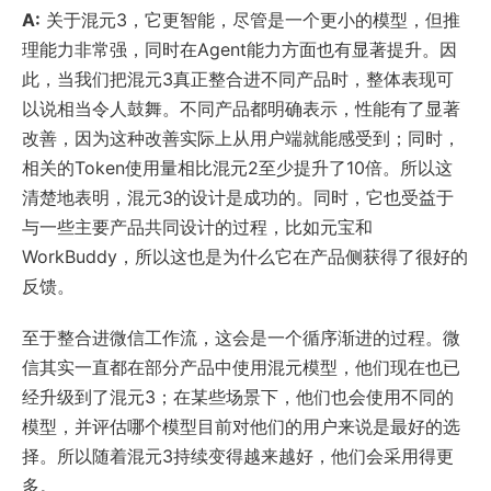
A:
关于混元3，它更智能，尽管是一个更小的模型，但推
理能力非常强，同时在Agent能力方面也有显著提升。因
此，当我们把混元3真正整合进不同产品时，整体表现可
以说相当令人鼓舞。不同产品都明确表示，性能有了显著
改善，因为这种改善实际上从用户端就能感受到；同时，
相关的Token使用量相比混元2至少提升了10倍。所以这
清楚地表明，混元3的设计是成功的。同时，它也受益于
与一些主要产品共同设计的过程，比如元宝和
WorkBuddy，所以这也是为什么它在产品侧获得了很好的
反馈。
至于整合进微信工作流，这会是一个循序渐进的过程。微
信其实一直都在部分产品中使用混元模型，他们现在也已
经升级到了混元3；在某些场景下，他们也会使用不同的
模型，并评估哪个模型目前对他们的用户来说是最好的选
择。所以随着混元3持续变得越来越好，他们会采用得更
多。