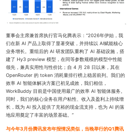
董事会主席兼首席执行官马化腾表示：“2026年伊始，我
们在新 AI 产品上取得了显著突破，并持续以 AI赋能核心
业务增长。重组后的 AI 研发团队重构了 AI 基础设施，搭
建了 Hy3 preview 模型，在同等参数规模的模型中性能
领先，兼具实用性与性价比；自 4 月 28 日以来，其在
OpenRouter 的 token 消耗量排行榜上稳居前列。我们的
效率 AI 智能体解决方案已初见成效，我们相信，
WorkBuddy 目前是中国使用最广的效率 AI 智能体服务。
同时，我们的核心业务在用户粘性、收入及盈利上持续增
长，既为 AI 投入提供了充裕的现金流支持，也为 AI 的落
地应用奠定了丰富的场景基础。”
与今年3月份腾讯发布年报情况类似，当晚举行的Q1腾讯