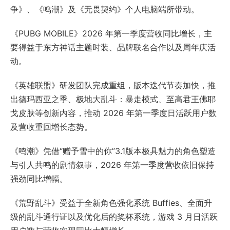
争》、《鸣潮》及《无畏契约》个人电脑端所带动。
《PUBG MOBILE》2026 年第一季度营收同比增长，主
要得益于东方神话主题时装、品牌联名合作以及周年庆活
动。
《英雄联盟》研发团队完成重组，版本迭代节奏加快，推
出德玛西亚之季、极地大乱斗：暴走模式、至高君王佛耶
戈皮肤等创新内容，推动 2026 年第一季度日活跃用户数
及营收重回增长态势。
《鸣潮》凭借“赠予雪中的你”3.1版本极具魅力的角色塑造
与引人共鸣的剧情叙事，2026 年第一季度营收依旧保持
强劲同比增幅。
《荒野乱斗》受益于全新角色强化系统 Buffies、全面升
级的乱斗通行证以及优化后的奖杯系统，游戏 3 月日活跃