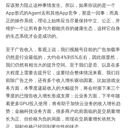
应该努力阻止这种事情发生。所以，如果你说的是一个
App形式的Agent去和其他App竞争，那是一回事；而真
正的操作系统，理论上始终应当尽量保持中立、公正，并
维护一个让所有参与方都能共存的健康生态，这样它自身
的生态系统才会是成功的。
至于广告收入，客观上说，我们视频号目前的广告加载率
仍然是行业最低的，大约在4%到5%左右，因此很显然，
我们仍然有相当大的提升空间。至于我们是否、以及在多
大程度上需要去提升它，这要结合整体情况来看。我们目
前除广告之外，还有多个收入增长驱动因素。比如游戏业
务方面，本季度递延收入的大幅提升，将会对接下来三个
季度的已报告收入增长形成支撑；云业务方面，下半年随
着更多GPU投入使用，将有助于加快云业务的收入增长趋
势；金融科技业务方面，很多商户此前面临的是交易量增
长为正、但价格为负的局面，而现在交易量增长依然为
正，同时价格已经回到更中性的状态。