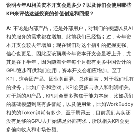
说明今年AI相关资本开支会是多少？以及你们会使用哪些
KPI来评估这些投资的价值创造和回报？
A:
不论是内部产品，还是外部用户，对我们的模型以及AI
相关服务的需求都在增加。此前我们已经指引过，今年资
本开支会较去年增加；现在我们对这个指引的把握更强、
信心也更足。因此应该预期今年资本开支会显著上升，尤
其是在下半年，因为随着全年每个月都有更多中国设计的
GPU逐步可供我们使用，资本开支会相应增加。至于
KPI，这会因产品、因业务而异。总体而言，对于我们现有
的业务，比如广告和游戏，KPI会更多与收入和利润相关。
对于新的AI产品，KPI则会更多聚焦于能力本身，比如我们
的基础模型到底有多智能，以及使用量，比如WorkBuddy
相关的Token消耗有多少。至于腾讯云，目前我们其实还
没有足够的GPU去开始满足外部需求，所以相关KPI会更
多偏向收入和市场份额。