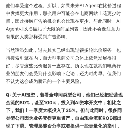
他们享受这个过程。所以，如果未来AI Agent在比价过程
中发挥更大作用，那么用户可能会在电商网站上花更少时
间，因此接触广告的机会也会比现在更少。与此同时，AI
Agent可以扫描几乎无限的商品列表，因此不会像注意力
有限的人类那样受到广告影响。
当然话虽如此，过去其实已经出现过很多轮比价服务，包
括搜索引擎在内，而大型电商公司总体上依然发展得很
好，尽管这些比价服务一直存在。所以现在就我们电商行
业的朋友们会受到什么影响下定论，还为时尚早。但我们
不认为这会成为腾讯的一个主要风险。
Q: 关于AI投资，若看全球同类型公司，他们已经把经营现
金流的80%，甚至100%，投入到AI资本开支中；相比之
下，我们上一季度大概投入了35%。但与此同时，很多同
类型公司因为业务变得更重资产，自由现金流和ROE都出
现了下滑。管理层能否分享或者提供一些更量化的指引，