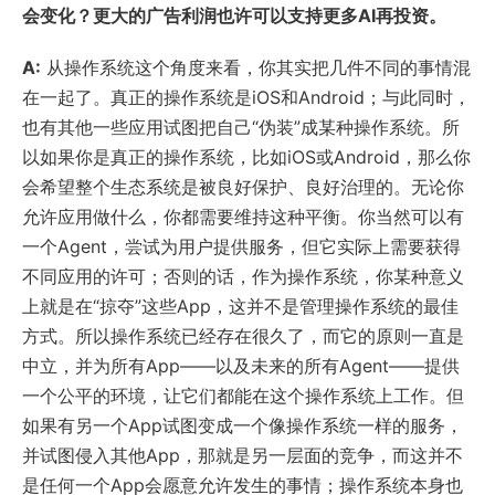
会变化？更大的广告利润也许可以支持更多AI再投资。
A:
从操作系统这个角度来看，你其实把几件不同的事情混
在一起了。真正的操作系统是iOS和Android；与此同时，
也有其他一些应用试图把自己“伪装”成某种操作系统。所
以如果你是真正的操作系统，比如iOS或Android，那么你
会希望整个生态系统是被良好保护、良好治理的。无论你
允许应用做什么，你都需要维持这种平衡。你当然可以有
一个Agent，尝试为用户提供服务，但它实际上需要获得
不同应用的许可；否则的话，作为操作系统，你某种意义
上就是在“掠夺”这些App，这并不是管理操作系统的最佳
方式。所以操作系统已经存在很久了，而它的原则一直是
中立，并为所有App——以及未来的所有Agent——提供
一个公平的环境，让它们都能在这个操作系统上工作。但
如果有另一个App试图变成一个像操作系统一样的服务，
并试图侵入其他App，那就是另一层面的竞争，而这并不
是任何一个App会愿意允许发生的事情；操作系统本身也