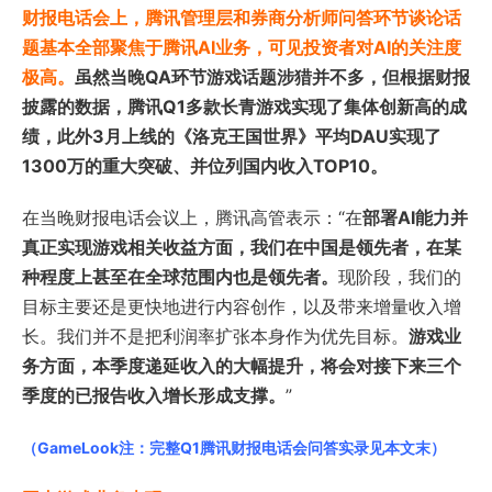
财报电话会上，腾讯管理层和券商分析师问答环节谈论话
题基本全部聚焦于腾讯AI业务，可见投资者对AI的关注度
极高。
虽然当晚QA环节游戏话题涉猎并不多，但根据财报
披露的数据，腾讯Q1多款长青游戏实现了集体创新高的成
绩，此外3月上线的《洛克王国世界》平均DAU实现了
1300万的重大突破、并位列国内收入TOP10。
在当晚财报电话会议上，腾讯高管表示：“在
部署AI能力并
真正实现游戏相关收益方面，我们在中国是领先者，在某
种程度上甚至在全球范围内也是领先者。
现阶段，我们的
目标主要还是更快地进行内容创作，以及带来增量收入增
长。我们并不是把利润率扩张本身作为优先目标。
游戏业
务方面，本季度递延收入的大幅提升，将会对接下来三个
季度的已报告收入增长形成支撑。
”
（GameLook注：完整Q1腾讯财报电话会问答实录见本文末）