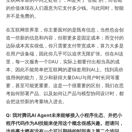
互联网革命的不同之处在于，AI是关于“智能”的，而智能
的价值体现在人们愿意为它支付多少钱。与此同时，智能
并不是免费的。
在互联网世界里，你主要面对的是既有信息，当然也会创
造一些新的信息和内容，但那更多是固定成本；而交付的
边际成本其实很低，你只需要支付带宽成本，算力大多是
在用户设备端，因此你几乎可以追求无限扩张。但在AI这
里，每一次服务一个DAU，实际上都要付出相当高的成
本。因此不能简单把互联网的逻辑套用到AI上。找到高价
值用例的能力，至少和获得大量DAU与用户时长同等重
要，甚至可能更重要。这是一个很重要的区别，我们在思
考如何部署产品、以及如何让产品与模型协同设计时，都
会把这些新的考量纳入进去。
Q: 我对腾讯AI Agent未来能够接入小程序生态、并把小
程序代码作为AI技能来使用这个概念很感兴趣。想请问，
这件事大概有没有一个可以期待的时间表？第二个追问