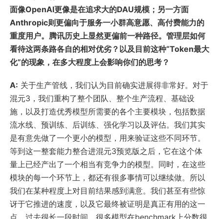
面像OpenAI更像是在追求大的DAU规模；另一方面
Anthropic则更偏向于服务一小群高意愿、高付费能力的
重度用户。腾讯历史上显然更偏前一种路径。管理层如何
看待这两条路各自的相对优劣？以及目前这种“Token最大
化”的现象，在多大程度上会影响你们的思考？
A:
关于生产管线，我们认为目前确实进展得非常好。对于
混元3，我们重构了整个团队、整个生产流程、基础设
施，以及打造优秀模型所需要的各个主要模块，包括数据
流水线、预训练、后训练、强化学习以及评估。我们其实
是有意先做了一个更小的模型，用来验证这些不同环节。
等到这一整套能力整合进混元3预览版之后，它在这个体
量上已经产出了一个相当有竞争力的模型。同时，在这些
模块的每一个环节上，都还有很多事情可以继续做。所以
我们在某种程度上对目前结果感到满意。我们甚至有些惊
讶于它推进的速度，以及它最终被证明是真正有用的这一
点。过去很长一段时间，很多模型在benchmark上分数很