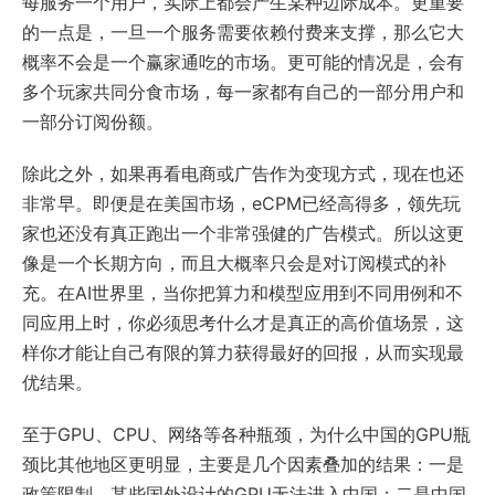
每服务一个用户，实际上都会产生某种边际成本。更重要
的一点是，一旦一个服务需要依赖付费来支撑，那么它大
概率不会是一个赢家通吃的市场。更可能的情况是，会有
多个玩家共同分食市场，每一家都有自己的一部分用户和
一部分订阅份额。
除此之外，如果再看电商或广告作为变现方式，现在也还
非常早。即便是在美国市场，eCPM已经高得多，领先玩
家也还没有真正跑出一个非常强健的广告模式。所以这更
像是一个长期方向，而且大概率只会是对订阅模式的补
充。在AI世界里，当你把算力和模型应用到不同用例和不
同应用上时，你必须思考什么才是真正的高价值场景，这
样你才能让自己有限的算力获得最好的回报，从而实现最
优结果。
至于GPU、CPU、网络等各种瓶颈，为什么中国的GPU瓶
颈比其他地区更明显，主要是几个因素叠加的结果：一是
政策限制，某些国外设计的GPU无法进入中国；二是中国