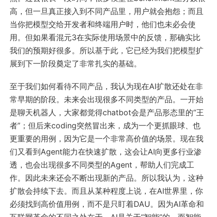
高，但一旦真正接入到不同产品里，用户就会抱怨；而且
当你把模型交给开发者和终端用户时，他们也未必会使
用。但如果看混元3在实际使用场景中的反馈，那确实比
我们的预期好很多。所以基于此，它已经为我们把模型扩
展到下一阶段奠定了非常扎实的基础。
至于我们如何看待不同产品，我认为现在AI扩散还处在非
常早期的阶段。未来会出现很多不同类型的产品。一开始
是聊天机器人，大家都觉得chatbot会是产品形态里的“王
者”；但后来coding突然冒出来，成为一个更抓眼球、也
更重要的用例，因为它是一个非常高价值的场景。现在我
们又看到Agent能力在快速扩散，这会让AI向更多行业渗
透，也会出现很多不同类型的Agent，帮助人们完成工
作。因此未来还会不断出现新的产品。所以我认为，这种
扩散会持续下去。而且从某种程度上说，在AI世界里，你
必须找到高价值用例，而不是只盯着DAU。因为AI革命和