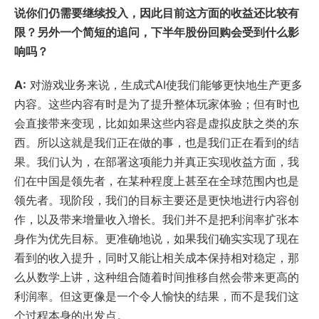
说你们仍需要继续投入，因此目前这方面的收益还比较有
限？另外一个简短的追问，下半年股份回购会受到什么影
响吗？
A:
对游戏业务来说，生成式AI使我们能够更快地生产更多
内容。这些内容有时是为了提升整体玩家体验；但有时也
会直接带来变现，比如如果这些内容是虚拟皮肤之类的东
西。所以这就是我们正在做的事，也是我们正在看到的结
果。我们认为，在部署这项能力并真正实现收益方面，我
们在中国是领先者，在某种程度上甚至在全球范围内也是
领先者。现阶段，我们的目标主要还是更快地进行内容创
作，以及带来增量收入增长。我们并不是把利润率扩张本
身作为优先目标。更准确地说，如果我们确实实现了现在
看到的收入提升，同时又能让相关成本保持相对稳定，那
么从数学上讲，这种组合随着时间推移自然会带来更高的
利润率。但这更像是一个令人愉快的结果，而不是我们这
个过程本身的出发点。