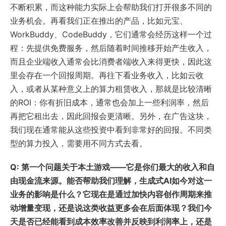
不断积累，而这种能力实际上会帮助我们打开很多不同的
业务机会。再看我们正在推出的产品，比如元宝、
WorkBuddy、CodeBuddy，它们通常会经历这样一个过
程：先提供免费服务，然后随着时间推移开始产生收入，
而且企业端收入通常会比消费者端收入来得更快，因此这
里会存在一个回报周期。再往下看业务收入，比如云收
入，或者从某种意义上的算力租赁收入，那就是比较清晰
的ROI：你有折旧成本，通常也会加上一些利润率，然后
再把它租出去，因此回报会更清晰。另外，在广告这块，
我们现在通常能从这些投资中看到非常好的回报。不同类
型的算力投入，需要用不同方式去看。
Q: 第一个问题关于本土游戏——它是你们最大的收入和自
由现金流来源。能否帮助我们理解，生成式AI如今对这一
业务的影响是什么？它现在是通过加快内容创作周期来推
动增量变现，还是说这类收益更多会在后面体现？我们今
天是否已经能看到成本效率改善并反映到利润率上，还是