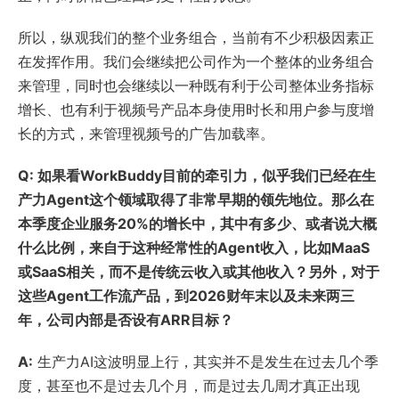
所以，纵观我们的整个业务组合，当前有不少积极因素正
在发挥作用。我们会继续把公司作为一个整体的业务组合
来管理，同时也会继续以一种既有利于公司整体业务指标
增长、也有利于视频号产品本身使用时长和用户参与度增
长的方式，来管理视频号的广告加载率。
Q: 如果看WorkBuddy目前的牵引力，似乎我们已经在生
产力Agent这个领域取得了非常早期的领先地位。那么在
本季度企业服务20%的增长中，其中有多少、或者说大概
什么比例，来自于这种经常性的Agent收入，比如MaaS
或SaaS相关，而不是传统云收入或其他收入？另外，对于
这些Agent工作流产品，到2026财年末以及未来两三
年，公司内部是否设有ARR目标？
A:
生产力AI这波明显上行，其实并不是发生在过去几个季
度，甚至也不是过去几个月，而是过去几周才真正出现