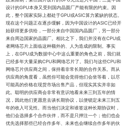
设计的GPU本身又受到国内晶圆厂产能有限的约束。因
此，整个国家实际上都处于GPU或ASIC算力紧缺的状态。
现在这个问题正在逐步缓解，因为中国设计的ASIC已经开
始获得更多供给，一部分来自中国国内晶圆厂，另一部分
来自周边国家的晶圆厂。相比之下，我们并没有在CPU或
者网络芯片上面临这种额外的、人为造成的限制。事实
上，在GPU成为数据中心中这么重要的角色之前，我们就
已经多年大量采购CPU和网络芯片了。我们与这些CPU和
网络芯片供应商之间，保持着非常长期的合作关系。而从
供应商的角度看，虽然你可能会觉得他们会坐等着，以尽
可能高的价格在现货市场出售产品，但现实其实并非如
此。聪明的供应商会非常有意识地看未来三到五年的情
况，因此他们更愿意去谈长期协议，以便锁定未来三到五
年的收入可见性。而当他们决定和谁签这种长期协议时，
他们会选择多个合作伙伴，而不是只押注一个；他们也会
优先选择那些已经合作多年、未来也会继续合作多年的伙