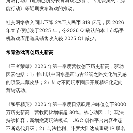
角洲行动》(近期已跻身长青游戏之列) 、《无畏契约：源
能行动》等近期发布游戏的推动。
社交网络收入同比下降 2%至人民币 319 亿元，因 2026
年春节假期晚于2025 年，令2026 Q1确认的本土市场手
机游戏应用道具销售收入较 2025 Q1 减少。
常青游戏再创历史新高
《王者荣耀》2026 年第一季度营收创下历史新高，驱动
因素包括：1）推出以中国水墨画与古丝绸之路文化为灵感
的顶级典藏皮肤；2）针对不同玩家圈层开展精细化定向
营销活动。
《和平精英》2026 年第一季度日活跃用户峰值创下9000
万历史新高，营收同比增幅超 30%。核心动因：1）玩法
持续扩容，新增撤离玩法模式，UGC 创作平台内容生态
不断迭代升级；2）与法拉利、斗罗大陆达成重磅 IP 联名