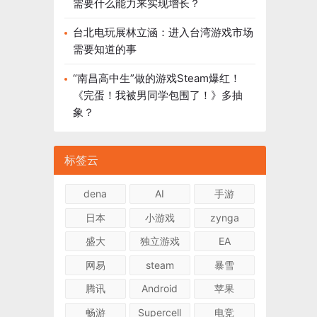
需要什么能力来实现增长？
台北电玩展林立涵：进入台湾游戏市场
需要知道的事
“南昌高中生”做的游戏Steam爆红！
《完蛋！我被男同学包围了！》多抽
象？
标签云
dena
AI
手游
日本
小游戏
zynga
盛大
独立游戏
EA
网易
steam
暴雪
腾讯
Android
苹果
畅游
Supercell
电竞