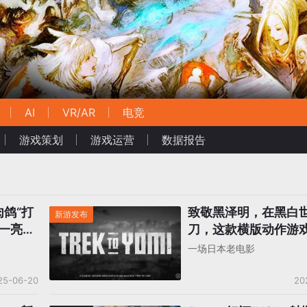
AI
VR/AR
电竞
游戏策划
游戏运营
数据报告
鸽“打
致敬黑泽明，在黑白
新游发布
前一亮，
刀，这款横版动作游
艺术？
一场日本老电影
25-06-20
20