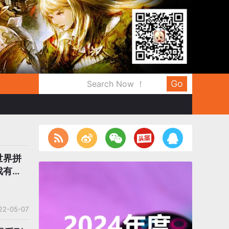
Go
世界拼
戏有多
22-05-07