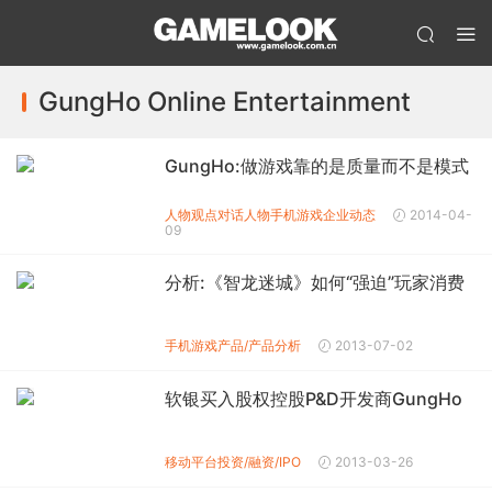
GungHo Online Entertainment
GungHo:做游戏靠的是质量而不是模式
人物观点
对话人物
手机游戏企业动态
2014-04-
09
分析:《智龙迷城》如何“强迫”玩家消费
手机游戏产品/产品分析
2013-07-02
软银买入股权控股P&D开发商GungHo
移动平台投资/融资/IPO
2013-03-26