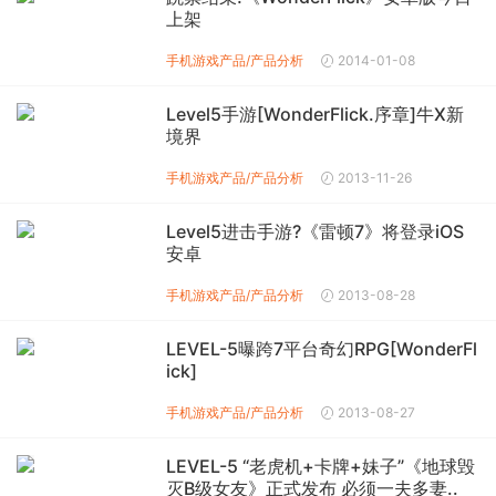
上架
手机游戏产品/产品分析
2014-01-08
Level5手游[WonderFlick.序章]牛X新
境界
手机游戏产品/产品分析
2013-11-26
Level5进击手游?《雷顿7》将登录iOS
安卓
手机游戏产品/产品分析
2013-08-28
LEVEL-5曝跨7平台奇幻RPG[WonderFl
ick]
手机游戏产品/产品分析
2013-08-27
LEVEL-5 “老虎机+卡牌+妹子”《地球毁
灭B级女友》正式发布 必须一夫多妻..