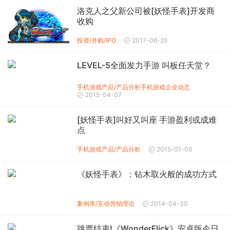
洛克人之父新公司被[妖怪手表]开发商
收购
投资/并购/IPO
2017-06-20
LEVEL-5全面发力手游 叫板任天堂？
手机游戏产品/产品分析
手机游戏企业动态
2015-04-07
[妖怪手表]叫好又叫座 手游盈利或成难
点
手机游戏产品/产品分析
2015-01-06
《妖怪手表》：钻木取火般的成功方式
案例库/互动营销理论
2014-04-30
跳票结束!《WonderFlick》安卓版今日