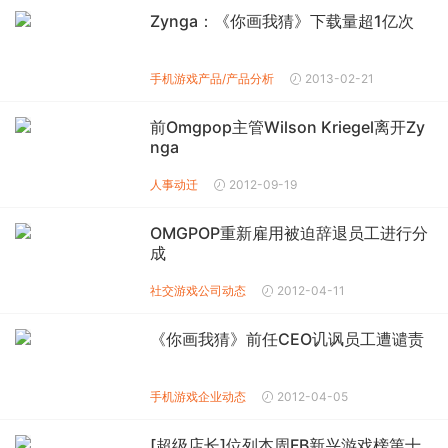
Zynga：《你画我猜》下载量超1亿次
手机游戏产品/产品分析
2013-02-21
前Omgpop主管Wilson Kriegel离开Zy
nga
人事动迁
2012-09-19
OMGPOP重新雇用被迫辞退员工进行分
成
社交游戏公司动态
2012-04-11
《你画我猜》前任CEO讥讽员工遭谴责
手机游戏企业动态
2012-04-05
[超级店长]位列本周FB新兴游戏榜第十