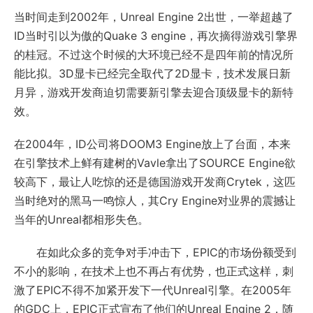
当时间走到2002年，Unreal Engine 2出世，一举超越了
ID当时引以为傲的Quake 3 engine，再次摘得游戏引擎界
的桂冠。不过这个时候的大环境已经不是四年前的情况所
能比拟。3D显卡已经完全取代了2D显卡，技术发展日新
月异，游戏开发商迫切需要新引擎去迎合顶级显卡的新特
效。
在2004年，ID公司将DOOM3 Engine放上了台面，本来
在引擎技术上鲜有建树的Vavle拿出了SOURCE Engine欲
较高下，最让人吃惊的还是德国游戏开发商Crytek，这匹
当时绝对的黑马一鸣惊人，其Cry Engine对业界的震撼让
当年的Unreal都相形失色。
在如此众多的竞争对手冲击下，EPIC的市场份额受到
不小的影响，在技术上也不再占有优势，也正式这样，刺
激了EPIC不得不加紧开发下一代Unreal引擎。在2005年
的GDC上，EPIC正式宣布了他们的Unreal Engine 2，随