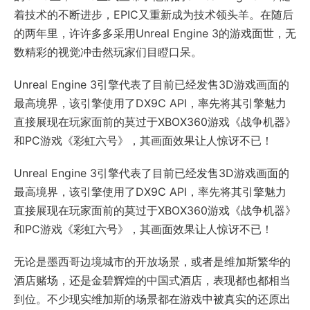
着技术的不断进步，EPIC又重新成为技术领头羊。在随后
的两年里，许许多多采用Unreal Engine 3的游戏面世，无
数精彩的视觉冲击然玩家们目瞪口呆。
Unreal Engine 3引擎代表了目前已经发售3D游戏画面的
最高境界，该引擎使用了DX9C API，率先将其引擎魅力
直接展现在玩家面前的莫过于XBOX360游戏《战争机器》
和PC游戏《彩虹六号》，其画面效果让人惊讶不已！
Unreal Engine 3引擎代表了目前已经发售3D游戏画面的
最高境界，该引擎使用了DX9C API，率先将其引擎魅力
直接展现在玩家面前的莫过于XBOX360游戏《战争机器》
和PC游戏《彩虹六号》，其画面效果让人惊讶不已！
无论是墨西哥边境城市的开放场景，或者是维加斯繁华的
酒店赌场，还是金碧辉煌的中国式酒店，表现都也都相当
到位。不少现实维加斯的场景都在游戏中被真实的还原出