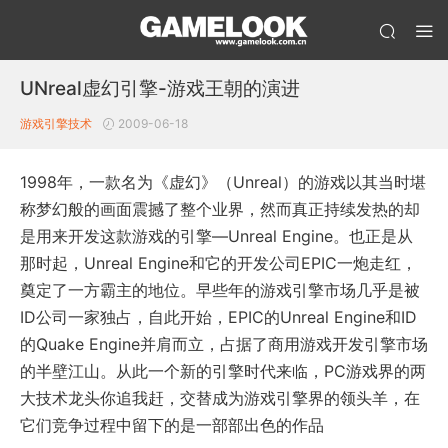
UNreal虚幻引擎-游戏王朝的演进
游戏引擎技术
2009-06-18
1998年，一款名为《虚幻》（Unreal）的游戏以其当时堪
称梦幻般的画面震撼了整个业界，然而真正持续发热的却
是用来开发这款游戏的引擎—Unreal Engine。也正是从
那时起，Unreal Engine和它的开发公司EPIC一炮走红，
奠定了一方霸主的地位。早些年的游戏引擎市场几乎是被
ID公司一家独占，自此开始，EPIC的Unreal Engine和ID
的Quake Engine并肩而立，占据了商用游戏开发引擎市场
的半壁江山。从此一个新的引擎时代来临，PC游戏界的两
大技术龙头你追我赶，交替成为游戏引擎界的领头羊，在
它们竞争过程中留下的是一部部出色的作品