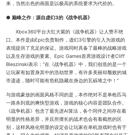
来，当然出色的画面是以极高的系统要求为代价的。
●
巅峰之作：源自虚幻3的《战争机器》
Xbox360平台大红大紫的《战争机器》让人赞不绝
口。本作是由Epic负责制作，虚幻3引擎的引入为游戏的
表现提供了充足的保证。游戏同时具备了最棒的战略游戏
以及生存游戏的要素。Epic Games首席游戏设计者Cliff
Bleszinski表示：“在《战争机器》中，我们创造的是一个
让玩家有如置身其中的浩劫世界，有许多美丽却颓败的城
市遗迹，随时可能有危机隐藏在身边的瓦砾堆之中！”
与游戏豪放的画面风格不同的是，本作绝对不是单枪匹马
一路杀到底的爽快型游戏，游戏的核心内容是团队合作。
《战争机器》包含了最先进AI算法，各个同伴之间存在着
明显的性格差异，并且所擅长的战术也会有着截然的区
别，这样风格化明显的设定会让玩家在单机游戏时也有于