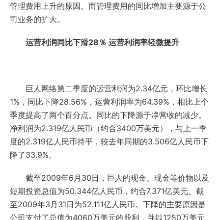
管理费用上升的原因。而管理费用的同比增加主要源于公
司业务的扩大。
运营利润同比下滑28％ 运营利润率轻微提升
巨人网络第二季度的运营利润为2.34亿元，环比增长
1%，同比下降28.56%，运营利润率为64.39%，相比上个
季度提高了两个百分点。同比的下降源于净营收的减少。
净利润为2.319亿人民币（约合3400万美元），与上一季
度的2.319亿人民币持平，较去年同期的3.506亿人民币下
降了33.9%。
截至2009年6月30日，巨人的现金、现金等价物以及
短期投资总值为50.344亿人民币，约合7.371亿美元。截
至2009年3月31日为52.111亿人民币。下降的主要原因是
公司支付了总值为4060万美元的股利，并以1250万美元