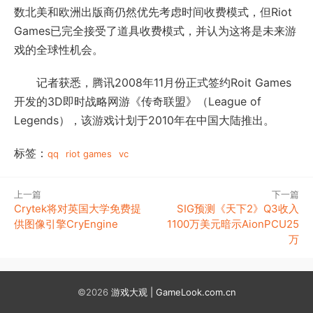
数北美和欧洲出版商仍然优先考虑时间收费模式，但Riot
Games已完全接受了道具收费模式，并认为这将是未来游
戏的全球性机会。
记者获悉，腾讯2008年11月份正式签约Roit Games
开发的3D即时战略网游《传奇联盟》（League of
Legends），该游戏计划于2010年在中国大陆推出。
标签：
qq
riot games
vc
上一篇
下一篇
Crytek将对英国大学免费提
SIG预测《天下2》Q3收入
供图像引擎CryEngine
1100万美元暗示AionPCU25
万
©2026
游戏大观 | GameLook.com.cn