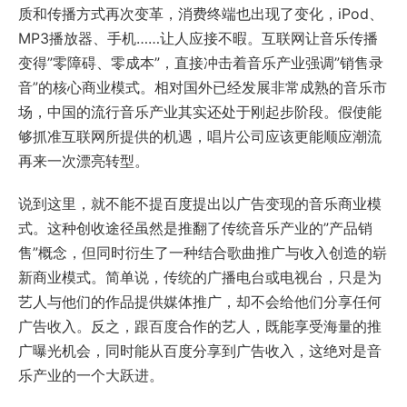
质和传播方式再次变革，消费终端也出现了变化，iPod、
MP3播放器、手机……让人应接不暇。互联网让音乐传播
变得”零障碍、零成本”，直接冲击着音乐产业强调”销售录
音”的核心商业模式。相对国外已经发展非常成熟的音乐市
场，中国的流行音乐产业其实还处于刚起步阶段。假使能
够抓准互联网所提供的机遇，唱片公司应该更能顺应潮流
再来一次漂亮转型。
说到这里，就不能不提百度提出以广告变现的音乐商业模
式。这种创收途径虽然是推翻了传统音乐产业的”产品销
售”概念，但同时衍生了一种结合歌曲推广与收入创造的崭
新商业模式。简单说，传统的广播电台或电视台，只是为
艺人与他们的作品提供媒体推广，却不会给他们分享任何
广告收入。反之，跟百度合作的艺人，既能享受海量的推
广曝光机会，同时能从百度分享到广告收入，这绝对是音
乐产业的一个大跃进。