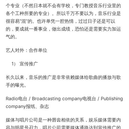
个专业（不然日本就不会有学校，专门教授音乐行业里的
各个工种所要的专业）。所以千万不要以为，音乐行业是
很容易”混”的。也许单凭一腔热情，过过日子还是可以
的，要成就一番事业，做出成绩，恐怕还是需要实力加运
气的。
艺人对外：合作单位
1） 宣传推广
长久以来，音乐的推广是非常依赖媒体给歌曲的播放与歌
手的曝光。
Radio电台 / Broadcasting company电视台 / Publishing
company报纸、杂志
媒体与唱片公司是一种唇齿相依的关系，娱乐媒体需要内
容与明星号召力，唱片公司需要媒体通路达到宣传推广的