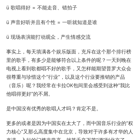
ü 歌唱得好 = 不能走音、错拍子
ü 声音好听并且有个性 = 一听就知道是谁
ü 现场表演能打动观众，产生情感交流
事实上，每天填满各个娱乐版面，充斥在这个那个排行榜
里的歌手，有多少是能够符合以上条件的呢？一天到晚在
电视上看到歌都唱不好的歌手，又怎样能期望普罗大众会
很尊重与珍惜这个”行业”，以及这个行业要推销的产品
（音乐）呢？我经常在卡拉OK包间里会感受到这种”我比
他唱得更好”的不屑。
是中国没有优秀的歌唱人才吗？肯定不是。
更多的或者是因为中国实在太大了，而中国音乐行业的”权
力核心”又那么高度集中在北京，导致对于许多有才华的人