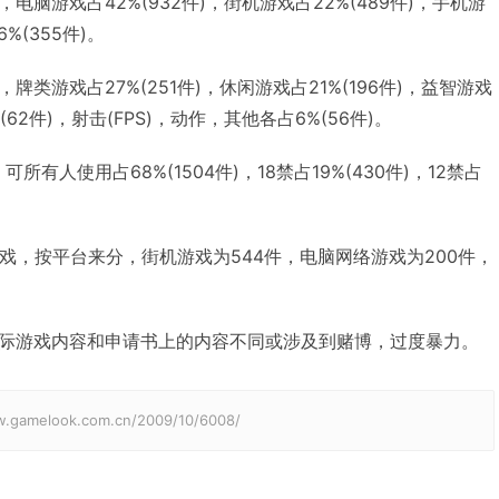
脑游戏占42%(932件)，街机游戏占22%(489件)，手机游
%(355件)。
类游戏占27%(251件)，休闲游戏占21%(196件)，益智游戏
%(62件)，射击(FPS)，动作，其他各占6%(56件)。
所有人使用占68%(1504件)，18禁占19%(430件)，12禁占
。
戏，按平台来分，街机游戏为544件，电脑网络游戏为200件，
际游戏内容和申请书上的内容不同或涉及到赌博，过度暴力。
elook.com.cn/2009/10/6008/