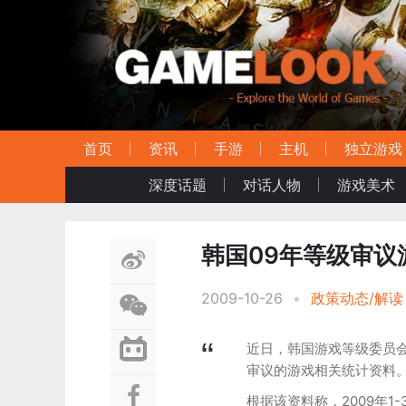
首页
资讯
手游
主机
独立游戏
深度话题
对话人物
游戏美术
韩国09年等级审议游
2009-10-26
•
政策动态/解读
近日，韩国游戏等级委员会
审议的游戏相关统计资料
根据该资料称，2009年1