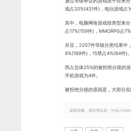
通过等级审议的游戏按平台来分，电
戏占20%(431件)，电玩游戏占16
其中，电脑网络游戏按类型来分，牌
占17%(159件)，MMORPG占7
并且，2207件等级分类结果中，可
9%(189件)，15禁占4%(84件)
而占总体25%的被拒绝分级的游
手机游戏为4件。
被拒绝分级的原因是，大部分实
如若转载，请注明出处：http://www.gam