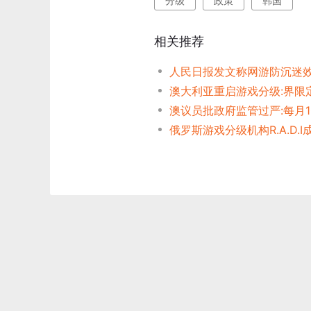
分级
政策
韩国
相关推荐
澳大利亚重启游戏分级:界限定