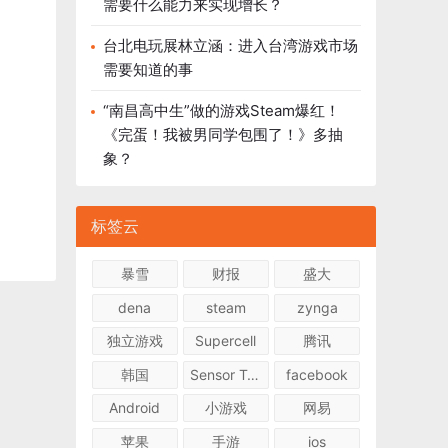
需要什么能力来实现增长？
台北电玩展林立涵：进入台湾游戏市场
需要知道的事
“南昌高中生”做的游戏Steam爆红！
《完蛋！我被男同学包围了！》多抽
象？
标签云
暴雪
财报
盛大
dena
steam
zynga
独立游戏
Supercell
腾讯
韩国
Sensor Tower
facebook
Android
小游戏
网易
苹果
手游
ios