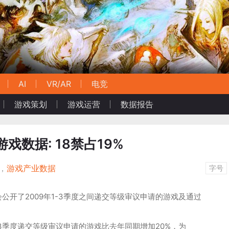
AI
VR/AR
电竞
游戏策划
游戏运营
数据报告
戏数据: 18禁占19%
，
游戏产业数据
字号
公开了2009年1-3季度之间递交等级审议申请的游戏及通过
。
-3季度递交等级审议申请的游戏比去年同期增加20%，为