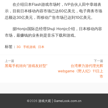
在介绍日本Flash游戏市场时，IVP合伙人田中章雄表
示，目前日本移动内容市场已达60亿美元，电子商务市场
总额达30亿美元，而移动广告市场已达到10亿美元。
据Honjo国际总经理Shuji Honjo介绍，日本移动内容
市场，最赚钱的业务则是音乐下载和游戏。
标签：
3G
手机游戏
日本
上一篇
下一篇
黑莓手机转向“游戏友好型”
台湾摩力游代理光辉
webgame《野人纪》11日上
市
©2026
游戏大观 | GameLook.com.cn