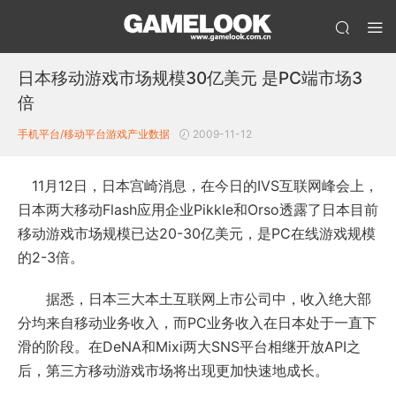
日本移动游戏市场规模30亿美元 是PC端市场3
倍
手机平台/移动平台
游戏产业数据
2009-11-12
11月12日，日本宫崎消息，在今日的IVS互联网峰会上，
日本两大移动Flash应用企业Pikkle和Orso透露了日本目前
移动游戏市场规模已达20-30亿美元，是PC在线游戏规模
的2-3倍。
据悉，日本三大本土互联网上市公司中，收入绝大部
分均来自移动业务收入，而PC业务收入在日本处于一直下
滑的阶段。在DeNA和Mixi两大SNS平台相继开放API之
后，第三方移动游戏市场将出现更加快速地成长。