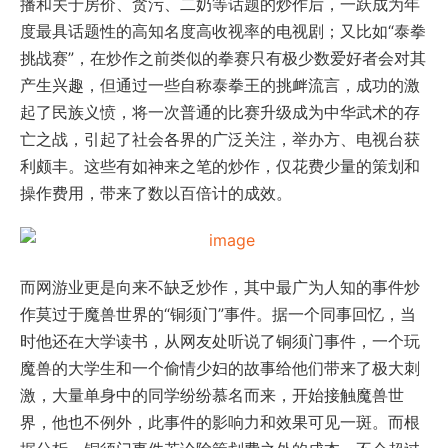
播和关于房价、贪污、二奶等话题的炒作后，一跃成为年
度最具话题性的高知名度高收视率的电视剧；又比如“泰拳
挑战赛”，在炒作之前类似的拳赛只有极少数爱好者会对其
产生兴趣，但通过一些自称泰拳王的挑衅流言，成功的激
起了民族义愤，将一次普通的比赛升级成为中华武术的存
亡之战，引起了社会各界的广泛关注，举办方、电视台获
利颇丰。这些有如神来之笔的炒作，仅花费少量的策划和
操作费用，带来了数以百倍计的成效。
而网游业更是向来不缺乏炒作，其中最广为人知的事件炒
作莫过于魔兽世界的“铜须门”事件。据一个同事回忆，当
时他还在大学读书，从网友处听说了铜须门事件，一个玩
魔兽的大学生和一个偷情少妇的故事给他们带来了极大刺
激，大量单身中的同学纷纷慕名而来，开始接触魔兽世
界，他也不例外，此事件的影响力和效果可见一斑。而根