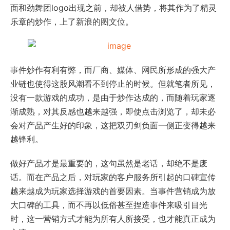
面和劲舞团logo出现之前，却被人借势，将其作为了精灵
乐章的炒作，上了新浪的图文位。
事件炒作有利有弊，而厂商、媒体、网民所形成的强大产
业链也使得这股风潮看不到停止的时候。但就笔者所见，
没有一款游戏的成功，是由于炒作达成的，而随着玩家逐
渐成熟，对其反感也越来越强，即使点击浏览了，却未必
会对产品产生好的印象，这把双刃剑负面一侧正变得越来
越锋利。
做好产品才是最重要的，这句虽然是老话，却绝不是废
话。而在产品之后，对玩家的客户服务所引起的口碑宣传
越来越成为玩家选择游戏的首要因素。当事件营销成为放
大口碑的工具，而不再以低俗甚至捏造事件来吸引目光
时，这一营销方式才能为所有人所接受，也才能真正成为