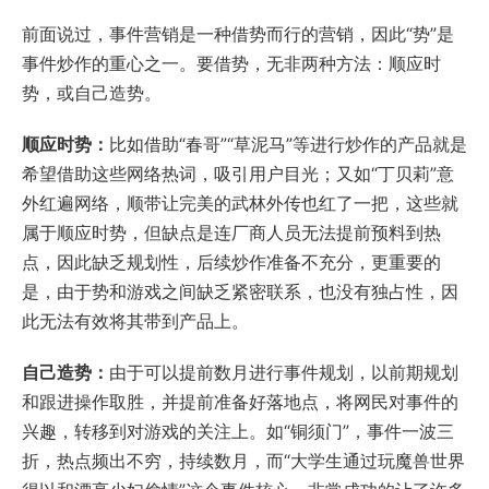
前面说过，事件营销是一种借势而行的营销，因此“势”是
事件炒作的重心之一。要借势，无非两种方法：顺应时
势，或自己造势。
顺应时势：
比如借助“春哥”“草泥马”等进行炒作的产品就是
希望借助这些网络热词，吸引用户目光；又如“丁贝莉”意
外红遍网络，顺带让完美的武林外传也红了一把，这些就
属于顺应时势，但缺点是连厂商人员无法提前预料到热
点，因此缺乏规划性，后续炒作准备不充分，更重要的
是，由于势和游戏之间缺乏紧密联系，也没有独占性，因
此无法有效将其带到产品上。
自己造势：
由于可以提前数月进行事件规划，以前期规划
和跟进操作取胜，并提前准备好落地点，将网民对事件的
兴趣，转移到对游戏的关注上。如“铜须门”，事件一波三
折，热点频出不穷，持续数月，而“大学生通过玩魔兽世界