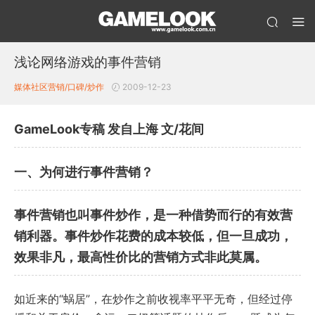
浅论网络游戏的事件营销
媒体
社区营销/口碑/炒作
2009-12-23
GameLook专稿 发自上海 文/花间
一、为何进行事件营销？
事件营销也叫事件炒作，是一种借势而行的有效营
销利器。事件炒作花费的成本较低，但一旦成功，
效果非凡，最高性价比的营销方式非此莫属。
如近来的“蜗居”，在炒作之前收视率平平无奇，但经过停