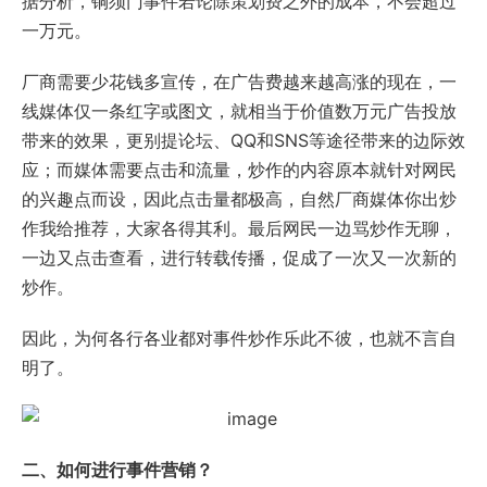
据分析，铜须门事件若论除策划费之外的成本，不会超过
一万元。
厂商需要少花钱多宣传，在广告费越来越高涨的现在，一
线媒体仅一条红字或图文，就相当于价值数万元广告投放
带来的效果，更别提论坛、QQ和SNS等途径带来的边际效
应；而媒体需要点击和流量，炒作的内容原本就针对网民
的兴趣点而设，因此点击量都极高，自然厂商媒体你出炒
作我给推荐，大家各得其利。最后网民一边骂炒作无聊，
一边又点击查看，进行转载传播，促成了一次又一次新的
炒作。
因此，为何各行各业都对事件炒作乐此不彼，也就不言自
明了。
二、如何进行事件营销？