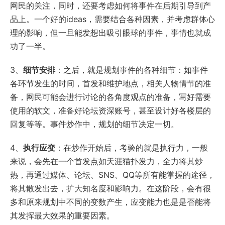
网民的关注，同时，还要考虑如何将事件在后期引导到产
品上。一个好的ideas，需要结合各种因素，并考虑群体心
理的影响，但一旦能发想出吸引眼球的事件，事情也就成
功了一半。
3、
细节安排
：之后，就是规划事件的各种细节：如事件
各环节发生的时间，首发和维护地点，相关人物情节的准
备，网民可能会进行讨论的各角度观点的准备，写好需要
使用的软文，准备好论坛资深账号，甚至设计好各楼层的
回复等等。事件炒作中，规划的细节决定一切。
4、
执行应变
：在炒作开始后，考验的就是执行力，一般
来说，会先在一个首发点如天涯猫扑发力，全力将其炒
热，再通过媒体、论坛、SNS、QQ等所有能掌握的途径，
将其散发出去，扩大知名度和影响力。在这阶段，会有很
多和原来规划中不同的变数产生，应变能力也是是否能将
其发挥最大效果的重要因素。