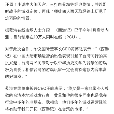
还原了小说中大闹天宫、三打白骨精等经典剧情，并以即
时战斗的游戏定位，再现了师徒四人西天取经路上历尽千
难万险的情景。
据蓝港在线市场人士介绍，《西游记》已于今年1月启动内
测，目前稳定在10万人同时在线（PCU）。
对于此次合作，华义国际董事长CEO黄博弘表示：“《西游
记》在中国大陆市场运营的出色表现引起了台湾同行的高
度兴趣，台湾网民向来对于以中华历史文学为背景的游戏
极为喜爱，相信台湾的游戏玩家一定会喜欢这款内容丰富
的好游戏。”
蓝港在线董事长兼CEO王峰表示：“华义是一家非常令人尊
敬的台湾本地游戏发行商，黄董和他的很多同事也是我在
行业中多年的老朋友。我相信，他们多年的游戏运营经验
将有助于我们开拓《西游记》在台湾的市场。”