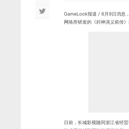
GameLook报道 / 6月9
网络所研发的《封神演义前传》
日前，长城影视随同浙江省经贸