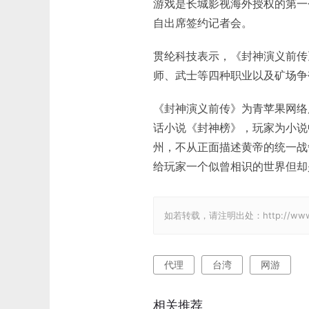
游戏是长城影视海外授权的第一
自出席签约记者会。
贯纶科技表示，《封神演义前传
师、武士等四种职业以及矿场争
《封神演义前传》为青苹果网络历
话小说《封神榜》，玩家为小说
州，不从正面描述黄帝的统一战
给玩家一个似曾相识的世界但却
如若转载，请注明出处：http://www.gam
代理
台湾
网游
相关推荐