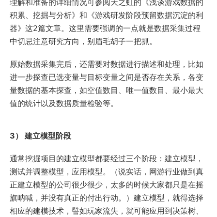
理解和准备的详细情况可参阅天之虹的《浅谈游戏数据的
积累、挖掘与分析》和《游戏研发阶段预留数据沉淀的利
器》这2篇文章。这里需要强调的一点就是数据采集过程
中切忌注意研究方向，别眉毛胡子一把抓。
原始数据采集完后，还需要对数据进行描述和处理，比如
进一步探查已选变量与目标变量之间是否存在关系，各变
量数据的基本探查，如空值数目、唯一值数目、最小最大
值的统计以及数据质量检验等。
3） 建立模型阶段
通常挖掘项目的建立模型都要经过三个阶段：建立模型，
测试并调整模型，应用模型。（说实话，网游行业做到真
正建立模型的公司很少很少，太多的时候大家都只是在摇
旗呐喊，并没有真正的付出行动。）建立模型，就得选择
相应的建模技术，譬如玩家流失，就可能应用到决策树、