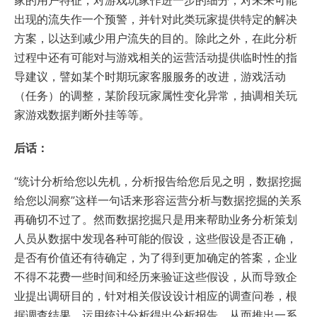
家的用户特征，对游戏玩家作进一步的细分，对未来可能
出现的流失作一个预警，并针对此类玩家提供特定的解决
方案，以达到减少用户流失的目的。除此之外，在此分析
过程中还有可能对与游戏相关的运营活动提供临时性的指
导建议，譬如某个时期玩家客服服务的改进，游戏活动
（任务）的调整，某阶段玩家属性变化异常，抽调相关玩
家游戏数据判断外挂等等。
后话：
“统计分析给您以先机，分析报告给您后见之明，数据挖掘
给您以洞察”这样一句话来形容运营分析与数据挖掘的关系
再确切不过了。然而数据挖掘只是用来帮助业务分析策划
人员从数据中发现各种可能的假设，这些假设是否正确，
是否有价值还有待确定，为了得到更加确定的答案，企业
不得不花费一些时间和经历来验证这些假设，从而导致企
业提出调研目的，针对相关假设设计相应的调查问卷，根
据调查结果，运用统计分析得出分析报告，从而推出一系