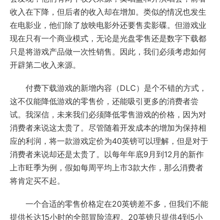
收入在下降，但后者的收入却在增加。类似的情况也发生
在电影业，他们除了放映电影外还要售卖影碟。但游戏业
现在只有一个商业模式，无论是光盘零售还是数字下载都
只是将游戏产品做一次性销售。因此，我们必须考虑如何
开辟第二收入来源。
付费下载游戏的新增内容（DLC）是个不错的方式，
这不仅能降低游戏的零售价，还能吸引更多的消费者尝
试。我深信，未来我们必须降低零售游戏的价格，因为对
消费者来说这太贵了。尽管随着开发成本的增加为保持相
应的利润，将一款游戏定价为40英镑可以理解，但是对于
消费者来说却还是太贵了。以每年年底9月到12月的新作
上市旺季为例，假如每周平均上市3款大作，那么消费者
将肯定买不起。
一个合适的零售价格定在20英镑差不多，但我们不能
提供长达15小时的全部冒险流程。20英镑只提供4到5小