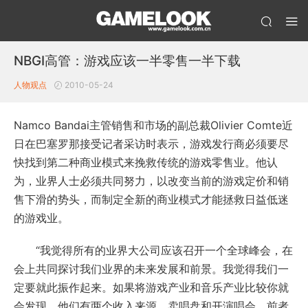
NBGI高管：游戏应该一半零售一半下载
人物观点
2010-05-24
Namco Bandai主管销售和市场的副总裁Olivier Comte近
日在巴塞罗那接受记者采访时表示，游戏发行商必须要尽
快找到第二种商业模式来挽救传统的游戏零售业。他认
为，业界人士必须共同努力，以改变当前的游戏定价和销
售下滑的势头，而制定全新的商业模式才能拯救日益低迷
的游戏业。
“我觉得所有的业界大公司应该召开一个全球峰会，在
会上共同探讨我们业界的未来发展和前景。我觉得我们一
定要就此振作起来。如果将游戏产业和音乐产业比较你就
会发现，他们有两个收入来源，卖唱盘和开演唱会，前者