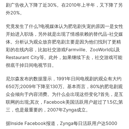
剧广告收入下降了近30%。在2010年上半年，又下降了另
外20%。
究竟发生了什么?电视媒体认为肥皂剧失宠的原因一是女性
开始进入职场，另外就是出现了情感依赖的替代品-社交媒
体。分析认为观众放弃肥皂剧主要是因为他们找到了更精
彩的在线内容，比如社交游戏Farmville、ZooWorld以及
Restaurant City等。此外，如果继续下去，社交游戏可能
彻底干掉日间电视节目。
尼尔森发布的数据显示，1991年日间电视剧的观众有大约
650万;2009年下降至130万。基本而言，80%的肥皂剧观
众会倾向于内容消费。为什么会出现这些变化?首先，是互
联网的出现;其次，Facebook美国活跃用户超过了1.5亿;第
三，也是最重要的，2007年Zynga成立。
据Inside Facebook报道，Zynga每日活跃用户达5000