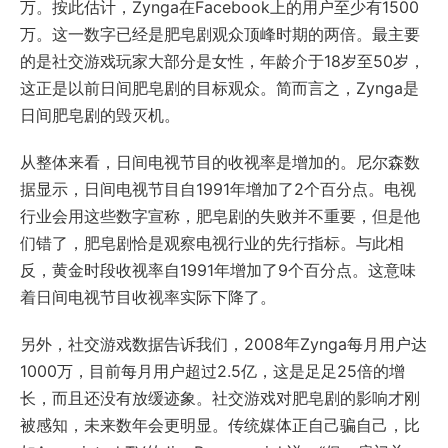
万。按此估计，Zynga在Facebook上的用户至少有1500
万。这一数字已经是肥皂剧观众顶峰时期的两倍。最主要
的是社交游戏玩家大部分是女性，年龄介于18岁至50岁，
这正是以前日间肥皂剧的目标观众。简而言之，Zynga是
日间肥皂剧的毁灭机。
从整体来看，日间电视节目的收视率是增加的。尼尔森数
据显示，日间电视节目自1991年增加了2个百分点。电视
行业会用这些数字宣称，肥皂剧的失败并不重要，但是他
们错了，肥皂剧恰是观察电视行业的先行指标。与此相
反，黄金时段收视率自1991年增加了9个百分点。这意味
着日间电视节目收视率实际下降了。
另外，社交游戏数据告诉我们，2008年Zynga每月用户达
1000万，目前每月用户超过2.5亿，这是足足25倍的增
长，而且还没有放缓迹象。社交游戏对肥皂剧的影响才刚
被感知，未来数年会更明显。传统媒体正自己骗自己，比