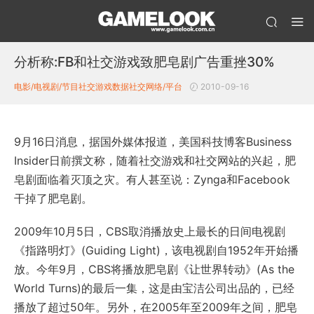
分析称:FB和社交游戏致肥皂剧广告重挫30%
电影/电视剧/节目
社交游戏数据
社交网络/平台
2010-09-16
9月16日消息，据国外媒体报道，美国科技博客Business
Insider日前撰文称，随着社交游戏和社交网站的兴起，肥
皂剧面临着灭顶之灾。有人甚至说：Zynga和Facebook
干掉了肥皂剧。
2009年10月5日，CBS取消播放史上最长的日间电视剧
《指路明灯》(Guiding Light)，该电视剧自1952年开始播
放。今年9月，CBS将播放肥皂剧《让世界转动》(As the
World Turns)的最后一集，这是由宝洁公司出品的，已经
播放了超过50年。另外，在2005年至2009年之间，肥皂