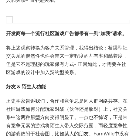
人和关联– 而不是关系。
开发商每一个流行社区游戏广告都带有一列“加我”请求。
将上述观察转换为客户关系管理，我得出结论：桥梁型社
交关系的偶然性也许会带来一定程度的占有率和黏着度，
但是它不是理想的玩家保有方式- 正因如此，才需要在社
区游戏的设计中加入契约型关系。
好友 &
陌生人功能
历史学家告诉我们，合作和竞争总是同人群网络共存。在
社区游戏如何分配玩家对战（伙伴还是敌对）上，社交关
系中这两种原型方向变得明显了。一点也不惊讶，正是带
有竞争元素的游戏将陌生人带入交际范围，而轻度竞争性
的游戏依附于社会图，比如某人的朋友。FarmVille中没有