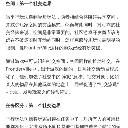
空间：第一个社交边界
当平行玩法遇到异步玩法，两者相结合将阻碍共享空间，
并减少玩家之间的交流模式。然而与此同时，对可靠的社
交经验来说，空间是非常重要的。社区游戏开发商应该考
虑在不破坏实时互动的同时，怎样克服异步玩法最明显的
限制。像FrontierVille这样的游戏已经有所突破。
通过游戏中可认识的社交空间，空间同样能推动社交。在
FrontierVille中，出于游戏的目的，日常社交活动被程式
化了，他们加强了社交中的“家庭”意味。社交对象，比如
某人的物品在其他玩家的地盘上，同样促进了“社交渗透”
– 比如，发动玩家之间经常拜访。
任务区分：第二个社交边界
平行玩法仿佛将玩家封锁在任务中了，对所有人的可用技
能都相似 – 如果有所不同也是他们装饰或选择了特定的玩