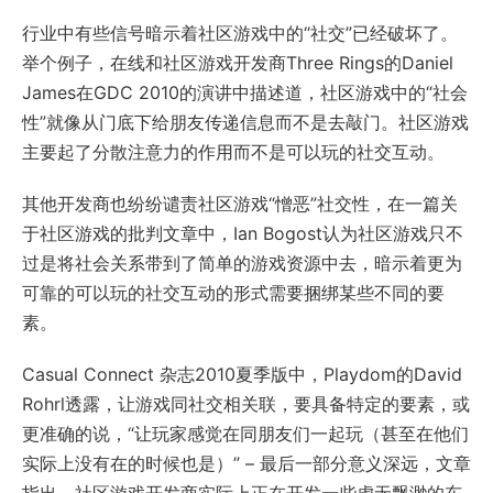
行业中有些信号暗示着社区游戏中的“社交”已经破坏了。
举个例子，在线和社区游戏开发商Three Rings的Daniel
James在GDC 2010的演讲中描述道，社区游戏中的“社会
性”就像从门底下给朋友传递信息而不是去敲门。社区游戏
主要起了分散注意力的作用而不是可以玩的社交互动。
其他开发商也纷纷谴责社区游戏“憎恶”社交性，在一篇关
于社区游戏的批判文章中，Ian Bogost认为社区游戏只不
过是将社会关系带到了简单的游戏资源中去，暗示着更为
可靠的可以玩的社交互动的形式需要捆绑某些不同的要
素。
Casual Connect 杂志2010夏季版中，Playdom的David
Rohrl透露，让游戏同社交相关联，要具备特定的要素，或
更准确的说，“让玩家感觉在同朋友们一起玩（甚至在他们
实际上没有在的时候也是）” – 最后一部分意义深远，文章