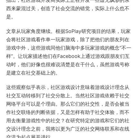
指出，社区游戏开发商实际上正在开发一些虚无飘渺的东
西来蒙混过关，创造了社会交流的错觉，实际上什么也不
是。
文章从玩家角度继续。根据SoPlay研究项目的结果，玩家
会将社区游戏看作单一玩家游戏，除了把他们的朋友列在
游戏中外，这些游戏同他们脑海中多玩家游戏的概念“不一
样”。让玩家描述他们在Facebook上通过游戏跟朋友们互
动时，他们好像也很难说清楚是在干什么，虽然游戏号称
是建立在社交基础上的。
这些观察似乎表示，社区游戏设计意味着游戏设计理念从
社交互动转移到了社交分散上。当然社区游戏依赖于社交
网络平台可以是个理由。那么它们的社交性，是否会被当
作社交联络的判断依据，又是怎样有助于社交体验，而不
用去衡量游戏性中的社交？在研究特定的游戏和它们的社
交设计理念之前，我将以更为广泛的社交网络联系和在线
交流为起点展开进行。