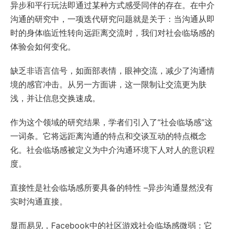
异步和平行玩法即通过某种方式感受同伴的存在。在中介
沟通的研究中，一项迭代研究问题就是关于：当沟通从即
时的身体临近性转向远距离交流时，我们对社会临场感的
体验会如何变化。
缺乏非语言信号，如面部表情，眼神交流，减少了沟通情
境的感官冲击。从另一方面讲，这一限制让交流更为肤
浅，并让信息交换速成。
作为这个领域的研究结果，学者们引入了“社会临场感”这
一词条。它将远距离沟通的特点和交谈互动的特点概念
化。社会临场感被定义为中介沟通环境下人对人的意识程
度。
直接性是社会临场感所要具备的特性 –异步沟通显然没有
实时沟通直接。
显而易见，Facebook中的社区游戏社会临场感微弱：它