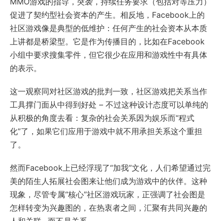
MMO游戏的指导，突袭，持续任务要求（包括对等压力）
促进了契约型社会资本的产生。相反地，Facebook上的
社区游戏像是典型的低维护：任何产生的社会资本从本质
上讲都是桥梁型。它是作为传播目的，比如在Facebook
小组中要求搜集零件，但它很少在应用和游戏性中有具体
的表示。
这一观察同对社区游戏的批判一致，社区游戏把关系当作
工具撑门面从中得到好处 – 不过这种设计态度可以单纯的
从积极的角度去看：复杂的社会关系因为娱乐而“程式
化”了，如果它们应用于游戏中就不用承担关系这个重担
了。
然而Facebook上已经浮现了“加我”文化，人们希望通过完
美的陌生人拓展社会图来让他们成为游戏中的伙伴。这种
现象，尽管专属“核心”社区游戏玩家，正强调了社会图是
怎样转变为兴趣图的，在热衷者之间，汇聚有共同兴趣的