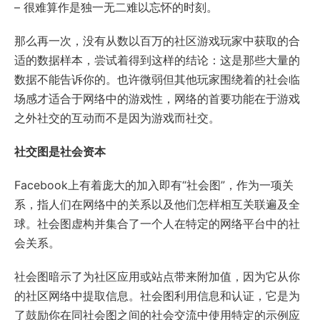
– 很难算作是独一无二难以忘怀的时刻。
那么再一次，没有从数以百万的社区游戏玩家中获取的合
适的数据样本，尝试着得到这样的结论：这是那些大量的
数据不能告诉你的。也许微弱但其他玩家围绕着的社会临
场感才适合于网络中的游戏性，网络的首要功能在于游戏
之外社交的互动而不是因为游戏而社交。
社交图是社会资本
Facebook上有着庞大的加入即有“社会图”，作为一项关
系，指人们在网络中的关系以及他们怎样相互关联遍及全
球。社会图虚构并集合了一个人在特定的网络平台中的社
会关系。
社会图暗示了为社区应用或站点带来附加值，因为它从你
的社区网络中提取信息。社会图利用信息和认证，它是为
了鼓励你在同社会图之间的社会交流中使用特定的示例应