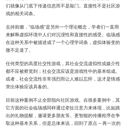
们就像从门底下传递信息而不是敲门。直接性不是社区游
戏的相关词条。
去掉前缀，“临场感”是另外一个理论概念，学者们一直用
来解释虚拟环境中人们对沉浸性和直接性的感受。临场感
在这种关系中被描述成了一个心理学词条，虚拟体验变的
微不足道了。
任何类型的高度社交性游戏，其社会交流虚拟性或媒介性
都不应被察觉到；社会交流应该是游戏性中的基本组成。
或者，社会交流性非常强烈而让人难以忘怀，这才是情感
突出体验应该具备的。
目前这种案例不止全部指向社区游戏。在很多案例中，其
它方面的社会临场感同样通过牵扯注意力来体现，比如跳
出的礼物提醒，邀请更多朋友等。更智能的传播程序在争
取这种基本关系，但是总体来说，回到了原点 – 再一次的