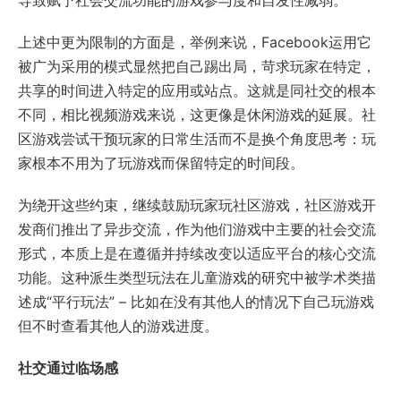
导致赋予社会交流功能的游戏参与度和自发性减弱。
上述中更为限制的方面是，举例来说，Facebook运用它
被广为采用的模式显然把自己踢出局，苛求玩家在特定，
共享的时间进入特定的应用或站点。这就是同社交的根本
不同，相比视频游戏来说，这更像是休闲游戏的延展。社
区游戏尝试干预玩家的日常生活而不是换个角度思考：玩
家根本不用为了玩游戏而保留特定的时间段。
为绕开这些约束，继续鼓励玩家玩社区游戏，社区游戏开
发商们推出了异步交流，作为他们游戏中主要的社会交流
形式，本质上是在遵循并持续改变以适应平台的核心交流
功能。这种派生类型玩法在儿童游戏的研究中被学术类描
述成“平行玩法” – 比如在没有其他人的情况下自己玩游戏
但不时查看其他人的游戏进度。
社交通过临场感