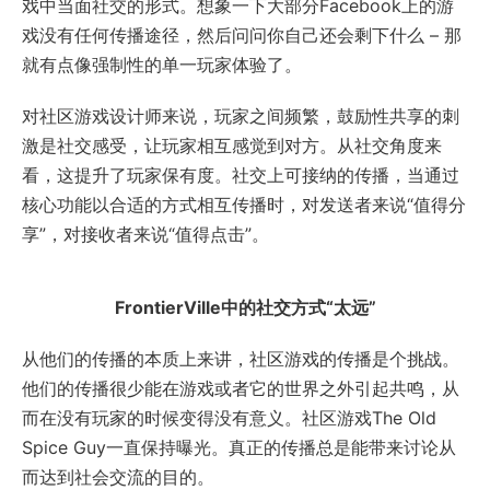
戏中当面社交的形式。想象一下大部分Facebook上的游
戏没有任何传播途径，然后问问你自己还会剩下什么 – 那
就有点像强制性的单一玩家体验了。
对社区游戏设计师来说，玩家之间频繁，鼓励性共享的刺
激是社交感受，让玩家相互感觉到对方。从社交角度来
看，这提升了玩家保有度。社交上可接纳的传播，当通过
核心功能以合适的方式相互传播时，对发送者来说“值得分
享”，对接收者来说“值得点击”。
FrontierVille
中的社交方式“太远”
从他们的传播的本质上来讲，社区游戏的传播是个挑战。
他们的传播很少能在游戏或者它的世界之外引起共鸣，从
而在没有玩家的时候变得没有意义。社区游戏The Old
Spice Guy一直保持曝光。真正的传播总是能带来讨论从
而达到社会交流的目的。