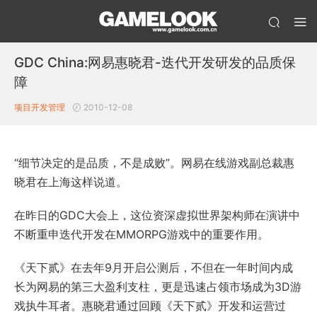
GDC China:网易惠晓君-迭代开发研发的品质保
障
项目开发管理
2010-12-08
“细节决定的是品质，不是成败”。网易在线游戏副总裁惠
晓君在上海这样说道。
在昨日的GDC大会上，这位资深虚拟世界架构师在演讲中
不断重申迭代开发在MMORPG游戏中的重要作用。
《天下贰》在去年9月开启公测后，不但在一年时间内成
长为网易的第三大盈利支柱，更是迅速占领市场成为3D游
戏执牛耳者。惠晓君通过回顾《天下贰》开发和运营过