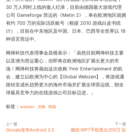
30 万人同时上线的傲人纪录，目前由德国最大游戏代理
公司 Gameforge 营运的《Metin 2》，单在欧洲地区就拥
有约 700 万的实际活跃账号（根据 2010 游戏白皮书统
计），目前在中东地区及中国、日本、巴西等全世界以 18
种语言营运中。
网禅科技代表理事金昌槿表示：「虽然目前网禅科技主要
以亚洲为营运重心，但即将在欧洲地区扩展出更大的市
场！网禅科技将藉由这次收购 Ymir Entertainment 的机
会，建立以欧洲为中心的【Global Webzen】，将游戏通
路转至成长趋势更大的海外市场并扩展全球营运线，朝全
球最具竞争力的在线游戏公司目标迈进。」
标签：
webzen
并购
韩国
上一篇
下一篇
Google发布Android 3.0
微软:WP7手机售出200万 应