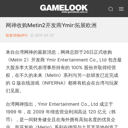
网禅收购Metin2开发商Ymir:拓展欧洲
投资/并购/IPO
2011-01-27
来自台湾网禅的最新消息，网禅总部于26日正式收购
《Metin 2》开发商 Ymir Entertainment Co., Ltd 包含最
大股东李大英代表理事所持有的 100% 股份并取得经营
权，在不久的未来《Metin》系列与另一款研发已近完成
的 Q 版在线游戏《INFERNA》都将有机会在台湾与玩家
们见面。
台湾网禅指出，Ymir Entertainment Co., Ltd 成立于
1999 年，在 2009 年缔造营业利润高达 120 亿元（韩
币），是一间财务健全且在海外拥有高知名度的优良企
业，所开发的《Metin》系列在德国与土耳其等地创造了