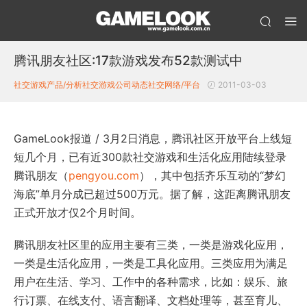
腾讯朋友社区:17款游戏发布52款测试中
社交游戏产品/分析
社交游戏公司动态
社交网络/平台
2011-03-03
GameLook报道 / 3月2日消息，腾讯社区开放平台上线短
短几个月，已有近300款社交游戏和生活化应用陆续登录
腾讯朋友（
pengyou.com
），其中包括齐乐互动的“梦幻
海底”单月分成已超过500万元。据了解，这距离腾讯朋友
正式开放才仅2个月时间。
腾讯朋友社区里的应用主要有三类，一类是游戏化应用，
一类是生活化应用，一类是工具化应用。三类应用为满足
用户在生活、学习、工作中的各种需求，比如：娱乐、旅
行订票、在线支付、语言翻译、文档处理等，甚至育儿、