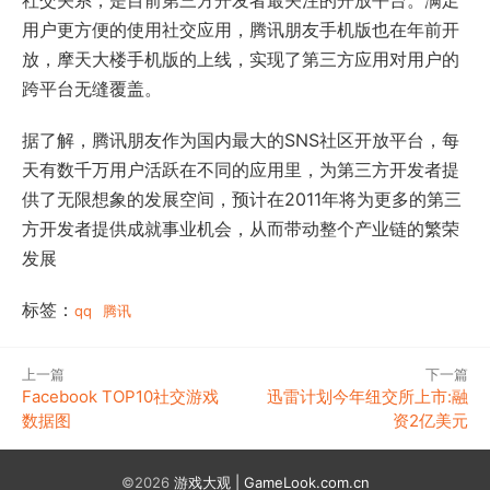
社交关系，是目前第三方开发者最关注的开放平台。满足
用户更方便的使用社交应用，腾讯朋友手机版也在年前开
放，摩天大楼手机版的上线，实现了第三方应用对用户的
跨平台无缝覆盖。
据了解，腾讯朋友作为国内最大的SNS社区开放平台，每
天有数千万用户活跃在不同的应用里，为第三方开发者提
供了无限想象的发展空间，预计在2011年将为更多的第三
方开发者提供成就事业机会，从而带动整个产业链的繁荣
发展
标签：
qq
腾讯
上一篇
下一篇
Facebook TOP10社交游戏
迅雷计划今年纽交所上市:融
数据图
资2亿美元
©2026
游戏大观 | GameLook.com.cn