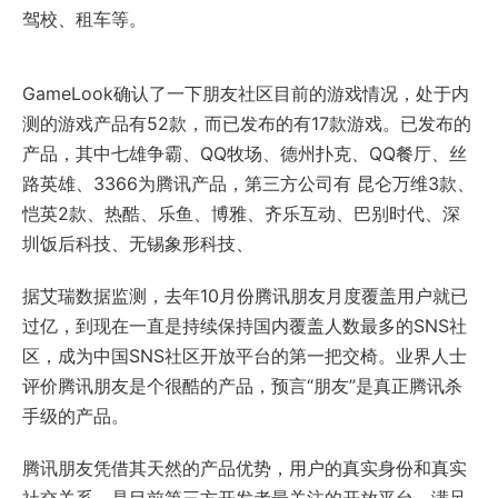
驾校、租车等。
GameLook确认了一下朋友社区目前的游戏情况，处于内
测的游戏产品有52款，而已发布的有17款游戏。已发布的
产品，其中七雄争霸、QQ牧场、德州扑克、QQ餐厅、丝
路英雄、3366为腾讯产品，第三方公司有 昆仑万维3款、
恺英2款、热酷、乐鱼、博雅、齐乐互动、巴别时代、深
圳饭后科技、无锡象形科技、
据艾瑞数据监测，去年10月份腾讯朋友月度覆盖用户就已
过亿，到现在一直是持续保持国内覆盖人数最多的SNS社
区，成为中国SNS社区开放平台的第一把交椅。业界人士
评价腾讯朋友是个很酷的产品，预言“朋友”是真正腾讯杀
手级的产品。
腾讯朋友凭借其天然的产品优势，用户的真实身份和真实