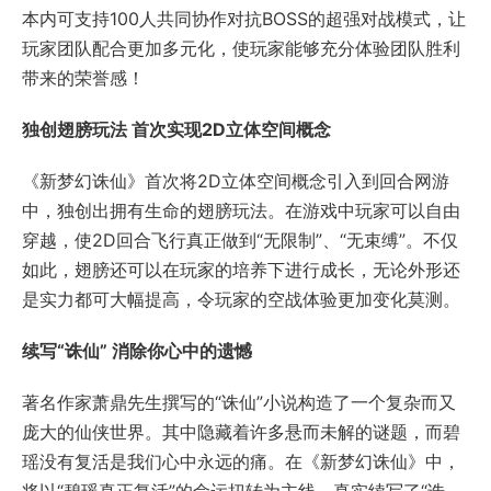
本内可支持100人共同协作对抗BOSS的超强对战模式，让
玩家团队配合更加多元化，使玩家能够充分体验团队胜利
带来的荣誉感！
独创翅膀玩法 首次实现2D立体空间概念
《新梦幻诛仙》首次将2D立体空间概念引入到回合网游
中，独创出拥有生命的翅膀玩法。在游戏中玩家可以自由
穿越，使2D回合飞行真正做到“无限制”、“无束缚”。不仅
如此，翅膀还可以在玩家的培养下进行成长，无论外形还
是实力都可大幅提高，令玩家的空战体验更加变化莫测。
续写“诛仙” 消除你心中的遗憾
著名作家萧鼎先生撰写的“诛仙”小说构造了一个复杂而又
庞大的仙侠世界。其中隐藏着许多悬而未解的谜题，而碧
瑶没有复活是我们心中永远的痛。在《新梦幻诛仙》中，