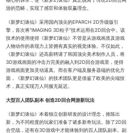
核心的诉求，使《新梦幻诛仙》真正脱离了传统2D回合网
游的范畴，实现了感官和体验双赢理念。
《新梦幻诛仙》采用国内顶尖的EPARCH 2D升级版引
擎，首次将“IMAGING 3D粒子”技术运用在2D回合中。该
技术的使用使得《新梦幻诛仙》不管是从游戏画质及游戏
人物动作的表现力上皆拥有真实的视觉体验。不仅如此，
《新梦幻诛仙》还高薪聘请了韩国顶尖美术制作人员，将
3D游戏画面的冲击力完美的融入到2D回合游戏里，使得
游戏画面更加灵动逼真。而在客户端及服务器端的优化方
面，《新梦幻诛仙》的技术团队更是借鉴了欧美的尖端技
术，真正实现万人同服无延迟。
大型百人团队副本 创造2D回合网游新玩法
《新梦幻诛仙》本着独立创新研发的设计理念，推陈出
新，为不同程度的玩家们准备了诸多新奇玩法。除了2D回
合空战，还有在3D游戏中才能体验到的百人团队副本。副