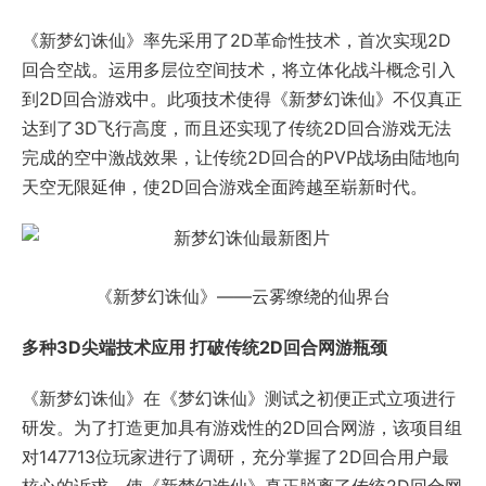
《新梦幻诛仙》率先采用了2D革命性技术，首次实现2D
回合空战。运用多层位空间技术，将立体化战斗概念引入
到2D回合游戏中。此项技术使得《新梦幻诛仙》不仅真正
达到了3D飞行高度，而且还实现了传统2D回合游戏无法
完成的空中激战效果，让传统2D回合的PVP战场由陆地向
天空无限延伸，使2D回合游戏全面跨越至崭新时代。
《新梦幻诛仙》——云雾缭绕的仙界台
多种3D尖端技术应用 打破传统2D回合网游瓶颈
《新梦幻诛仙》在《梦幻诛仙》测试之初便正式立项进行
研发。为了打造更加具有游戏性的2D回合网游，该项目组
对147713位玩家进行了调研，充分掌握了2D回合用户最