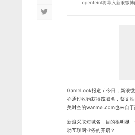
openfeint将导入新浪
GameLook报道 / 今日，
亦通过收购获得该域名，蔡文胜作
美时空的wanmei.com也来自
新浪采取短域名，目的很明显，
动互联网业务的开启？