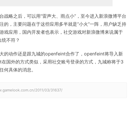
台战略之后，可以用“雷声大、雨点小”，至今进入新浪微博平台
注的，主要问题在于这些应用多半就是“小火”一阵，用户缺乏持
游戏应用，国内开发者也表示，社交游戏对新浪微博来说属于
血统不符？
作还是跟九城的openfeint合作了，openfeint将导入新
eint在国外的方式类似，采用社交账号登录的方式，九城称将于3
任何具体的消息。
elook.com.cn/2011/03/31637/