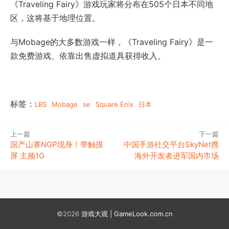
《Traveling Fairy》游戏玩家将分布在505个日本不同地
区，这将基于地理位置。
与Mobage的大多数游戏一样，《Traveling Fairy》是一
款免费游戏、依靠出售虚拟道具获得收入。
标签：
LBS
Mobage
se
Square Enix
日本
上一篇
下一篇
国产山寨NGP现身！带触摸
中国手游社交平台SkyNet携
屏 主频1G
海外开发者进军国内市场
©2026
游戏大观 | GameLook.com.cn