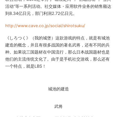
活动”等一系列活动。社交媒体・应用软件业务的销售额达
到8.34亿日元，部门利润2.72亿日元。
http://www.cave.co.jp/social/shirotsuku/
《しろつく》（我的城堡）这款游戏的特点，就是有城池
建造的概念，并且有很多战国的著名武将，还有不同的兵
种。如果说三国题材在中国流行，那么日本战国题材也是
他们的主流传统文化了。由于是手机社交游戏，那么还有
一个特点，就是LBS！
城池的建造
武将