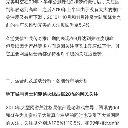
完美时空在09年下半年公测诛仙2和梦幻诛仙后，关注度
到年底达到高峰，之后2010年上半年由于没有太大的推广
关注度又有所下滑，2010年10月和11月神魔大陆和降龙之
剑的推广又推动完美的关注度回升至5.4%。
久游凭借神兵传奇推广期的表现在9月达到关注度顶峰，
但后续因为产品等多方面原因关注度又出现直线下滑。其
它主要网游运营商都保持相对平稳的关注度走势。
二、运营商及游戏分析：各细分市场分析
地下城与勇士和穿越火线占据28%的网民关注
2010年大型网游关注格局依然是老游戏主导，腾讯的dnf
和cf在为其贡献了大量真金白银的同时也吸引了大量网民
的关注，关注度分别达17.6%和10.5%。和09年相比dnf的