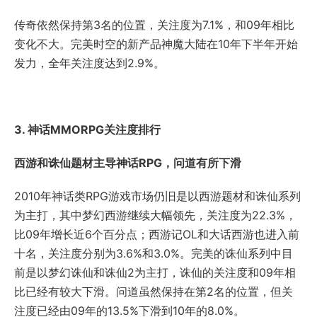
传奇依然保持第3名的位置，关注度为7.1%，和09年相比
变化不大。完美时空的新产品神魔大陆在10年下半年开始
发力，全年关注度达到2.9%。
3. 神话MMORPG关注度排行
西游和诛仙题材主导神话RPG，问道有所下滑
2010年神话类RPG游戏市场仍旧是以西游题材和诛仙系列
为主打，其中梦幻西游继续大幅领先，关注度为22.3%，
比09年增长近6个百分点；西游记OL和大话西游也进入前
十名，关注度分别为3.6%和3.0%。完美的诛仙系列中目
前是以梦幻诛仙和诛仙2为主打，诛仙的关注度和09年相
比已经有较大下滑。问道虽然保持在第2名的位置，但关
注度已经由09年的13.5%下滑到10年的8.0%。