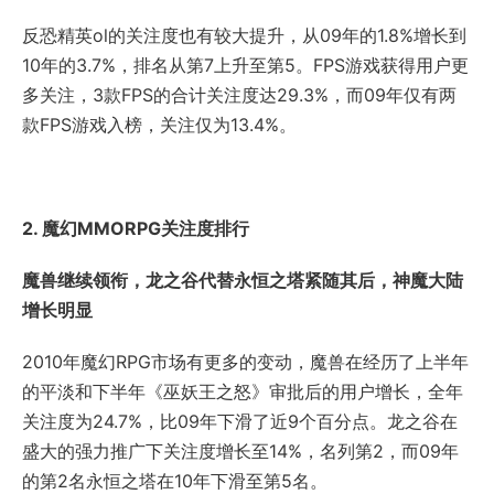
反恐精英ol的关注度也有较大提升，从09年的1.8%增长到
10年的3.7%，排名从第7上升至第5。FPS游戏获得用户更
多关注，3款FPS的合计关注度达29.3%，而09年仅有两
款FPS游戏入榜，关注仅为13.4%。
2. 魔幻MMORPG关注度排行
魔兽继续领衔，龙之谷代替永恒之塔紧随其后，神魔大陆
增长明显
2010年魔幻RPG市场有更多的变动，魔兽在经历了上半年
的平淡和下半年《巫妖王之怒》审批后的用户增长，全年
关注度为24.7%，比09年下滑了近9个百分点。龙之谷在
盛大的强力推广下关注度增长至14%，名列第2，而09年
的第2名永恒之塔在10年下滑至第5名。