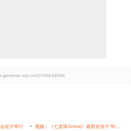
elook.com.cn/2011/04/34569/
发布会在沪举行
视频：《七龙珠Online》最新宣传片“时光探索”