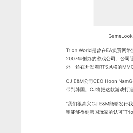
GameLo
Trion World是曾在EA负责
2007年创办的游戏公司。公司除了《R
外，还在开发着RTS风格的MMO
CJ E&M公司CEO Hoon N
带到韩国。CJ将把这款游戏打
“我们很高兴CJ E&M能够发行
望能够得到韩国玩家的认可”Trion W