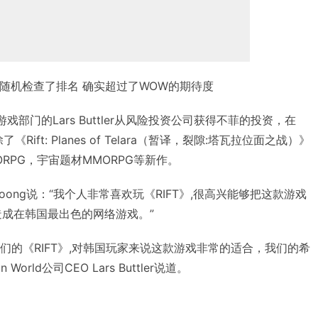
ok随机检查了排名 确实超过了WOW的期待度
网络游戏部门的Lars Buttler从风险投资公司获得不菲的投资，在
ift: Planes of Telara（暂译，裂隙:塔瓦拉位面之战）》
RPG，宇宙题材MMORPG等新作。
amGoong说：“我个人非常喜欢玩《RIFT》,很高兴能够把这款游戏
造成在韩国最出色的网络游戏。”
我们的《RIFT》,对韩国玩家来说这款游戏非常的适合，我们的希
orld公司CEO Lars Buttler说道。