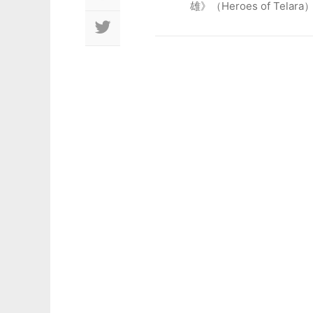
雄》（Heroes of Telara