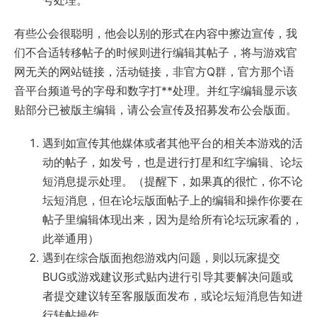
号处理。
有些公会很聪明，他会以别的形式在内容中擦边宣传，我
们不合适转移帖子的时候则进行编辑其帖子，将与游戏官
网无关的网站链接，活动链接，非官方Q群，官方那个语
音平台频道号的字母和数字打**处理。并红字编辑显示该
贴部分已被版主编辑，请公会宣传及招募发布公会版面。
遇到如宣传其他媒体或者其他平台的相关本游戏的活
动的帖子，如发号，也是进行打星和红字编辑、论坛
短消息提示处理。（提醒下，如果真的很忙，你不论
坛短消息，但在论坛版面帖子上的编辑和操作你要在
帖子里编辑体现出来，因为是给所有论坛玩家看的，
此举通用）
遇到在综合版面抱怨游戏内问题，则以玩家提交
BUG或游戏建议形式贴内进行引导其要解决问题或
者提交建议转至客服版面发布，或论坛短消息告知进
行转帖操作