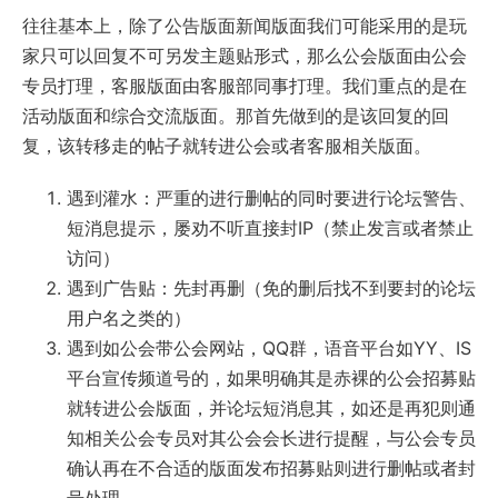
往往基本上，除了公告版面新闻版面我们可能采用的是玩
家只可以回复不可另发主题贴形式，那么公会版面由公会
专员打理，客服版面由客服部同事打理。我们重点的是在
活动版面和综合交流版面。那首先做到的是该回复的回
复，该转移走的帖子就转进公会或者客服相关版面。
遇到灌水：严重的进行删帖的同时要进行论坛警告、
短消息提示，屡劝不听直接封IP（禁止发言或者禁止
访问）
遇到广告贴：先封再删（免的删后找不到要封的论坛
用户名之类的）
遇到如公会带公会网站，QQ群，语音平台如YY、IS
平台宣传频道号的，如果明确其是赤裸的公会招募贴
就转进公会版面，并论坛短消息其，如还是再犯则通
知相关公会专员对其公会会长进行提醒，与公会专员
确认再在不合适的版面发布招募贴则进行删帖或者封