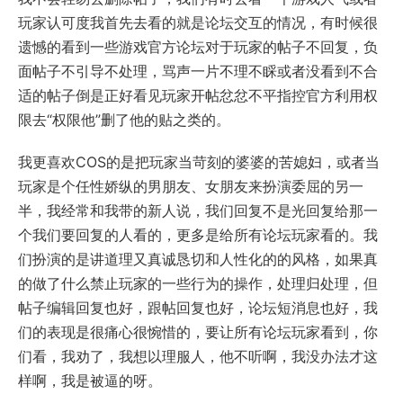
玩家认可度我首先去看的就是论坛交互的情况，有时候很
遗憾的看到一些游戏官方论坛对于玩家的帖子不回复，负
面帖子不引导不处理，骂声一片不理不睬或者没看到不合
适的帖子倒是正好看见玩家开帖忿忿不平指控官方利用权
限去“权限他”删了他的贴之类的。
我更喜欢COS的是把玩家当苛刻的婆婆的苦媳妇，或者当
玩家是个任性娇纵的男朋友、女朋友来扮演委屈的另一
半，我经常和我带的新人说，我们回复不是光回复给那一
个我们要回复的人看的，更多是给所有论坛玩家看的。我
们扮演的是讲道理又真诚恳切和人性化的的风格，如果真
的做了什么禁止玩家的一些行为的操作，处理归处理，但
帖子编辑回复也好，跟帖回复也好，论坛短消息也好，我
们的表现是很痛心很惋惜的，要让所有论坛玩家看到，你
们看，我劝了，我想以理服人，他不听啊，我没办法才这
样啊，我是被逼的呀。