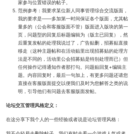
家参与位置错误的帖子。
范例参考：我要求某位新人同事管理综合交流版面，
我的要求是——多加第一时间保证各个版面，尤其帖
量多的（公会和客服版面不管）版面进入版块的第一
页，问题型的回复后标题编辑为（版主已回复），然
后重复发帖的处理我说过了，广告贴删，招募贴直接
移走（这种主题帖和在活动贴里出现招募贴的处理方
法是不同的，活动里公会招募贴是特别处理而已）但
任何操作记得通知作者那打勾。问题贴回复+编辑主
题。内容回复时，最后一句加上，有更多问题还请您
直接在客服版面提交以便我们及时为您解答之类的说
明，引导他们有问题去客服版面发帖。
论坛交互管理风格定义：
在这分享下我个人的一些经验或者说是论坛管理风格：
我不会轻易去删除帖子，我们有时去看一个游戏人气或者