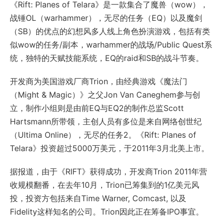
《Rift: Planes of Telara》是一款集合了魔兽（wow），
战锤OL（warhammer），无尽的任务（EQ）以及魔剑
（SB）的优点的幻想风多人线上角色扮演游戏，包括有类
似wow的任务/副本，warhammer的战场/Public Quest系
统，独特的天赋技能系统，EQ的raid和SB的战斗节奏。
开发商为美国游戏厂商Trion，由经典游戏《魔法门
（Might & Magic）》之父Jon Van Caneghem参与创
立，制作小组则是由前EQ与EQ2的制作总监Scott
Hartsmann所带领，主创人员有多位是来自网络创世纪
（Ultima Online），无尽的任务2。《Rift: Planes of
Telara》投资超过5000万美元，于2011年3月北美上市。
据报道，由于《RIFT》获得成功，开发商Trion 2011年营
收规模翻番，在去年10月，Trion已筹集到的1亿美元风
投，投资方包括来自Time Warner, Comcast, 以及
Fidelity这样知名的公司。Trion因此正在筹备IPO事宜。