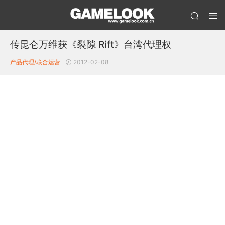
传昆仑万维获《裂隙 Rift》台湾代理权
产品代理/联合运营
2012-02-08