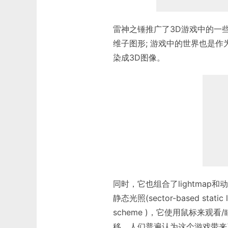
雷神之锤推广了3D游戏中的一
维子图形; 游戏中的世界也是
染成3D图像。
同时，它也组合了lightmap和动态
静态光照(sector-based stat
scheme )，它使用鼠标来观看/
移。人们普遍认为这个游戏带来了独