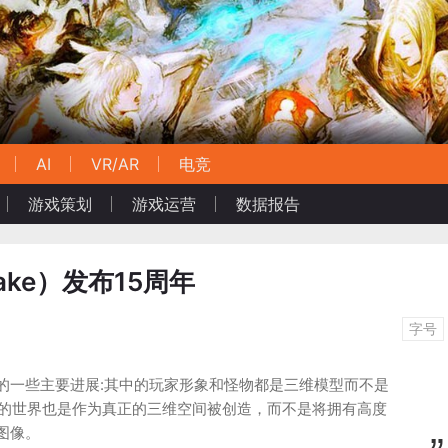
AI
VR/AR
电竞
游戏策划
游戏运营
数据报告
ke）发布15周年
字号
的一些主要进展:其中的玩家形象和怪物都是三维模型而不是
中的世界也是作为真正的三维空间被创造，而不是将拥有高度
图像。