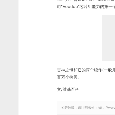
司”Voodoo”芯片组能力的
雷神之锤和它的两个续作(一般并不
百万个拷贝。
文/维基百科
如若转载，请注明出处：http://www.gam