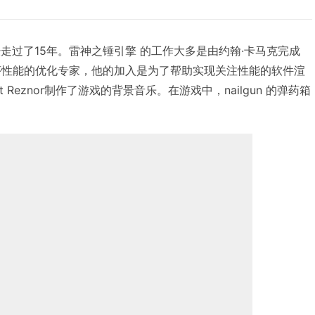
已经走过了15年。雷神之锤引擎 的工作大多是由约翰·卡马克完成
是一名程序性能的优化专家，他的加入是为了帮助实现关注性能的软件渲
Trent Reznor制作了游戏的背景音乐。在游戏中，nailgun 的弹药箱