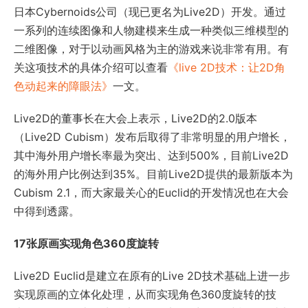
日本Cybernoids公司（现已更名为Live2D）开发。通过
一系列的连续图像和人物建模来生成一种类似三维模型的
二维图像，对于以动画风格为主的游戏来说非常有用。有
关这项技术的具体介绍可以查看
《live 2D技术：让2D角
色动起来的障眼法》
一文。
Live2D的董事长在大会上表示，Live2D的2.0版本
（Live2D Cubism）发布后取得了非常明显的用户增长，
其中海外用户增长率最为突出、达到500%，目前Live2D
的海外用户比例达到35%。目前Live2D提供的最新版本为
Cubism 2.1，而大家最关心的Euclid的开发情况也在大会
中得到透露。
17张原画实现角色360度旋转
Live2D Euclid是建立在原有的Live 2D技术基础上进一步
实现原画的立体化处理，从而实现角色360度旋转的技