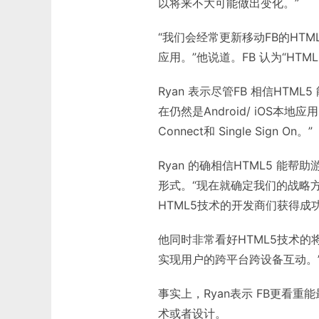
以将来不大可能做出变化。”
“我们会经常更新移动FB的HTML
应用。”他说道。FB 认为“HT
Ryan 表示尽管FB 相信HTM
在仍然是Android/ iOS本
Connect和 Single Sign On。”
Ryan 的确相信HTML5 
形式。“现在就确定我们的战略方
HTML5技术的开发商们获得成
他同时非常看好HTML5技术的
实现用户的跨平台跨设备互动。
事实上，Ryan表示 FB更看
术或者设计。