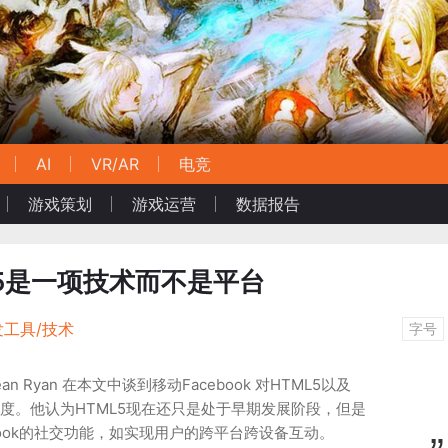
AI
VR/AR
电竞
游戏策划
游戏运营
数据报告
TML5是一项技术而不是平台
发工具/技术
字号
an Ryan 在本文中谈到移动Facebook 对HTML5以及
应用的态度。他认为HTML5现在还只是处于早期发展阶段，但是
ebook的社交功能，如实现用户的跨平台跨设备互动。