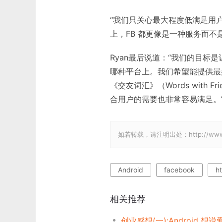
“我们只关心最大程度低满足用
上，FB 都更像是一种服务而不
Ryan最后说道：“我们的目标
哪种平台上。我们希望能提供最
《交友词汇》（Words with
合用户的需要也非常容易满足。
如若转载，请注明出处：http://www.gam
Android
facebook
h
相关推荐
创业感想(一):Android 想