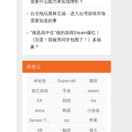
需要什么能力来实现增长？
台北电玩展林立涵：进入台湾游戏市场
需要知道的事
“南昌高中生”做的游戏Steam爆红！
《完蛋！我被男同学包围了！》多抽
象？
标签云
米哈游
Supercell
微软
独立游戏
手游
steam
EA
韩国
ios
dena
网易
小游戏
Sensor Tower
qq
苹果
VR
畅游
盛大