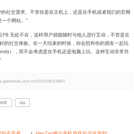
户的社交需求。不管你是在主机上，还是在手机或者我们的官网
是一个网站。”
是让FB 无处不在，这样用户就能随时与他人进行互动，不管是在
好的社交体验。在一天结束的时候，你会想和你的朋友一起玩
 Friends），而不会考虑是在手机还是电脑上玩。这种互动非常符
”
elook.com.cn/2011/08/51897/
tml5
ios
说爱你不容易
HeyZap推出手机游戏‘社交化签到’