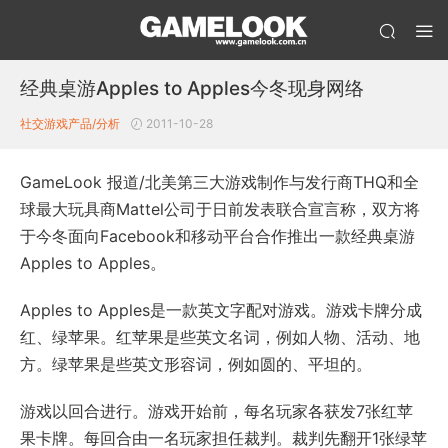
经典桌游Apples to Apples今冬现身网络
社交游戏产品/分析
2011-10-28
GameLook 报道/北美第三大游戏制作与发行商THQ和全
球最大玩具商Mattel公司于日前发表联合宣言称，双方将
于今冬面向Facebook和移动平台合作推出一款经典桌游
Apples to Apples。
Apples to Apples是一款英文字配对游戏。游戏卡牌分成
红、绿苹果。红苹果是些英文名词，例如人物、活动、地
方。绿苹果是些英文形容词，例如圆的、平坦的。
游戏以回合进行。游戏开始前，每名玩家各获发7张红苹
果卡牌。每回合由一名玩家担任裁判。裁判先翻开1张绿苹