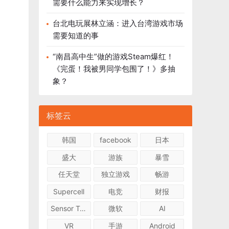
需要什么能力来实现增长？
台北电玩展林立涵：进入台湾游戏市场
需要知道的事
“南昌高中生”做的游戏Steam爆红！
《完蛋！我被男同学包围了！》多抽
象？
标签云
韩国
facebook
日本
盛大
游族
暴雪
任天堂
独立游戏
畅游
Supercell
电竞
财报
Sensor Tower
微软
AI
VR
手游
Android