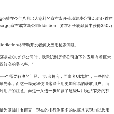
Nabergoj曾在今年八月出人意料的宣布离任移动游戏公司Outfit7首席
bergoj宣布成立新公司Iddiction，并在种子轮融资中获得350万
司Iddiction将帮助开发者解决应用检索问题。
：“当我还身处Outfit7公司时，我意识到尽管公司旗下的应用有着巨大
得较高的曝光率。”
是一个需要解决的问题。“穷者越穷，而富者则越富”，一些排名
曝光率，而这一曝光率使得这些应用更加容易的获取用户。而
到用户的注意。而这一又进一步加剧了这些应用无法有效的获
量为基础排名而言，现在的排行则更多的依据其表现力以及用