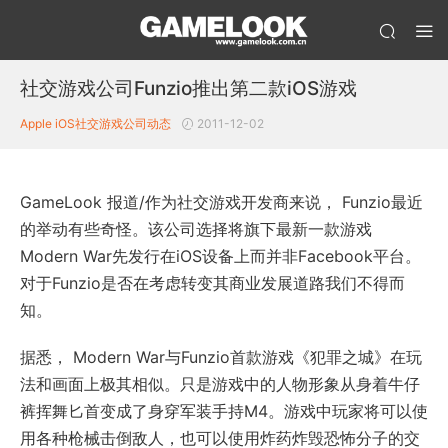
社交游戏公司Funzio推出第二款iOS游戏
Apple iOS
社交游戏公司动态
2011-12-02
GameLook 报道/作为社交游戏开发商来说， Funzio最近
的举动有些奇怪。该公司选择将旗下最新一款游戏
Modern War先发行在iOS设备上而并非Facebook平台。
对于Funzio是否在考虑转变其商业发展道路我们不得而
知。
据悉， Modern War与Funzio首款游戏《犯罪之城》在玩
法和画面上极其相似。只是游戏中的人物形象从身着牛仔
裤挥舞匕首变成了身穿军装手持M4。游戏中玩家将可以使
用各种枪械击倒敌人，也可以使用炸药炸毁恐怖分子的交