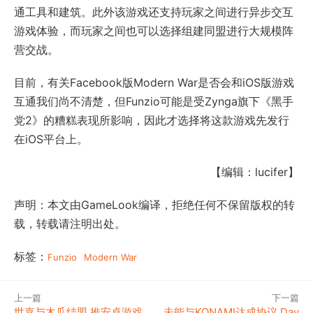
通工具和建筑。此外该游戏还支持玩家之间进行异步交互
游戏体验，而玩家之间也可以选择组建同盟进行大规模阵
营交战。
目前，有关Facebook版Modern War是否会和iOS版游戏
互通我们尚不清楚，但Funzio可能是受Zynga旗下《黑手
党2》的糟糕表现所影响，因此才选择将这款游戏先发行
在iOS平台上。
【编辑：lucifer】
声明：本文由GameLook编译，拒绝任何不保留版权的转
载，转载请注明出处。
标签：
Funzio
Modern War
上一篇
下一篇
世嘉与木瓜结盟 推安卓游戏
未能与KONAMI达成协议 Day