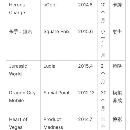
Heroes
uCool
2014.8
10
卡牌
Charge
个
月
杀手：狙击
Square Enix
2015.6
小
射击
于
1
月
Jurassic
Ludia
2015.4
2
策略
World
个
月
Dragon City
Social Point
2012.12
30
模拟
Mobile
个
养成
月
Heart of
Product
2014.7
11
博彩
Vegas
Madness
个