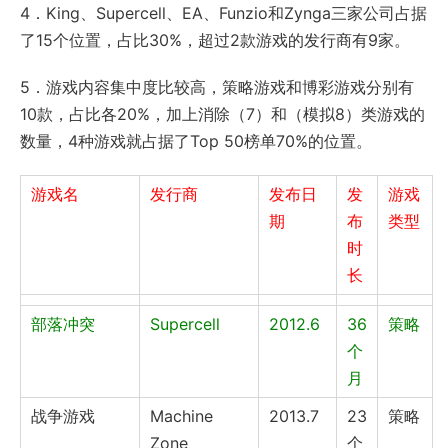
4．King、Supercell、EA、Funzio和Zynga三家公司占据
了15个位置，占比30%，超过2款游戏的发行商有9家。
5．游戏内容集中度比较高，策略游戏和博彩游戏分别有
10款，占比各20%，加上消除（7）和（模拟8）类游戏的
数量，4种游戏就占据了Top 50榜单70%的位置。
游戏名
发行商
发布日
发
游戏
期
布
类型
时
长
部落冲突
Supercell
2012.6
36
策略
个
月
战争游戏
Machine
2013.7
23
策略
Zone
个