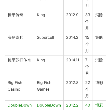
月
糖果传奇
King
2012.9
33
消除
个
月
海岛奇兵
Supercell
2014.3
15
策略
个
月
糖果苏打传奇
King
2014.11
7
消除
个
月
Big Fish
Big Fish
2012.8
22
博彩
Casino
Games
个
月
DoubleDown
DoubleDown
2012.2
40
博彩