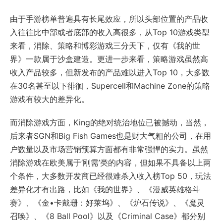
由于手游榜单普遍具有长尾效应，所以头部位置的产品收
入往往比中部或者底部的收入高很多，从Top 10游戏类型
来看，消除、策略和博彩游戏三分天下，仅有《我的世
界》一款属于沙盒建造。更进一步来看，策略游戏虽然高
收入产品较多，但新发布的产品难以进入Top 10，大多数
在30名甚至以下徘徊，Supercell和Machine Zone的策略
游戏有较大的差异化。
而消除游戏方面，King的绝对统治地位已被撼动，当然，
后来者SGN和Big Fish Games也是财大气粗的公司，在用
户数量以及市场营销预算方面都有非常强悍的实力。虽然
消除游戏在欧美属于‘刚需’类的内容，但如果不具备以上两
个条件，大多数开发商已经很难杀入收入榜Top 50，玩法
差异化才有出路，比如《我的世界》、《漫威英雄格斗
赛》、《金•卡戴珊：好莱坞》、《炉石传说》、《魔灵
召唤》、《8 Ball Pool》以及《Criminal Case》都分别