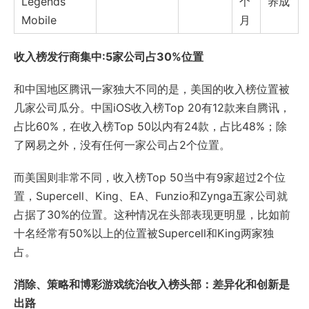
Legends
个
养成
Mobile
月
收入榜发行商集中:5家公司占30%位置
和中国地区腾讯一家独大不同的是，美国的收入榜位置被
几家公司瓜分。中国iOS收入榜Top 20有12款来自腾讯，
占比60%，在收入榜Top 50以内有24款，占比48%；除
了网易之外，没有任何一家公司占2个位置。
而美国则非常不同，收入榜Top 50当中有9家超过2个位
置，Supercell、King、EA、Funzio和Zynga五家公司就
占据了30%的位置。这种情况在头部表现更明显，比如前
十名经常有50%以上的位置被Supercell和King两家独
占。
消除、策略和博彩游戏统治收入榜头部：差异化和创新是
出路