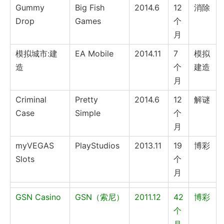
Gummy
Big Fish
2014.6
12
消除
Drop
Games
个
月
模拟城市:建
EA Mobile
2014.11
7
模拟
造
个
建造
月
Criminal
Pretty
2014.6
12
解谜
Case
Simple
个
月
myVEGAS
PlayStudios
2013.11
19
博彩
Slots
个
月
GSN Casino
GSN（索尼）
2011.12
42
博彩
个