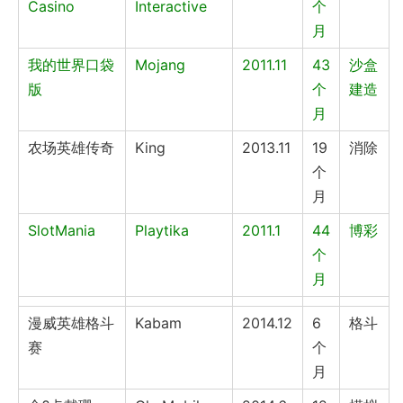
Casino
Interactive
个
月
我的世界口袋
Mojang
2011.11
43
沙盒
版
个
建造
月
农场英雄传奇
King
2013.11
19
消除
个
月
SlotMania
Playtika
2011.1
44
博彩
个
月
漫威英雄格斗
Kabam
2014.12
6
格斗
赛
个
月