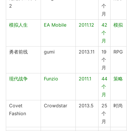
2
个
月
模拟人生
EA Mobile
2011.12
42
模拟
个
月
勇者前线
gumi
2013.11
19
RPG
个
月
现代战争
Funzio
2011.1
44
策略
个
月
Covet
Crowdstar
2013.5
25
时尚
Fashion
个
月