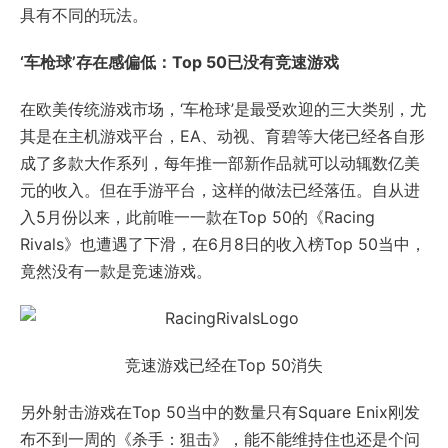
具有不同的玩法。
‘车枪球’存在感偏低：Top 50已没有竞速游戏
在欧美传统游戏市场，‘车枪球’是最受欢迎的三大类别，尤
其是在主机游戏平台，EA、动视、育碧等大佬已经各自形
成了多款大作系列，每年推一部新作品就可以动辄数亿美
元的收入。但在手游平台，这样的做法已经落伍。自从进
入5月份以来，此前唯一一款在Top 50的《Racing
Rivals》也遭遇了下滑，在6月8日的收入榜Top 50当中，
竟然没有一款是竞速游戏。
竞速游戏已经在Top 50消失
另外射击游戏在Top 50当中的数量只有Square Enix刚发
布不到一周的《杀手：狙击》，能不能维持住也还是个问