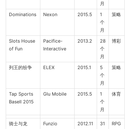
月
Dominations
Nexon
2015.5
1
策略
个
月
Slots House
Pacifice-
2013.2
28
博彩
of Fun
Interactive
个
月
列王的纷争
ELEX
2015.1
5
策略
个
月
Tap Sports
Glu Mobile
2015.5
1
体育
Basell 2015
个
月
骑士与龙
Funzio
2012.11
31
RPG