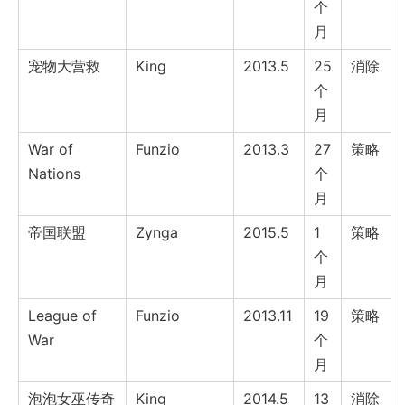
个
月
宠物大营救
King
2013.5
25
消除
个
月
War of
Funzio
2013.3
27
策略
Nations
个
月
帝国联盟
Zynga
2015.5
1
策略
个
月
League of
Funzio
2013.11
19
策略
War
个
月
泡泡女巫传奇
King
2014.5
13
消除