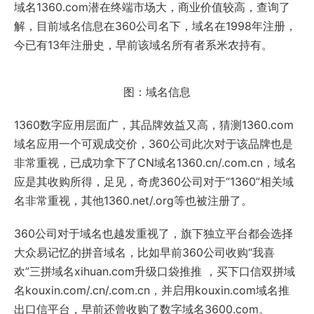
域名1360.com潜在终端市场大，商业价值较高，查询了
解，目前域名信息在360公司名下，域名在1998年注册，
今已有13年注册史，早前该域名所有者系米农持有。
图：域名信息
1360数字应用层面广，其品牌效益又高，猜测1360.com
域名应用一个可观成交价，360公司此次对于该品牌也是
非常重视，已成功拿下了CN域名1360.cn/.com.cn，域名
应是其收购所得，足见，奇虎360公司对于“1360”相关域
名非常重视，其他1360.net/.org等也被注册了。
360公司对于域名也越发重视了，旗下独立平台都会选择
大众易记忆的拼音域名，比如早前360公司收购“我喜
欢”三拼域名xihuan.com升级口袋推推 ，买下口信双拼域
名kouxin.com/.cn/.com.cn，并启用kouxin.com域名推
出口信平台，早前还曾收购了数字域名3600.com。