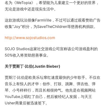
名为《WeTopia》，希望能为儿童建立一个更好的世界，
无论是游戏中还是现实生活中。
这款游戏玩法很像FarmVille，不过可以通过观看赞助广告
收集“Joy”积分，为SaveTheChildren等慈善机构捐款。
http://www.sojostudios.com
SOJO Studios这家社交游戏公司宣称该公司游戏盈利的
50%收入将资助慈善事业。
关于贾斯丁·比伯(Justin Bieber)
贾斯汀·比伯是欧美乐坛窜红速度最快的少年歌手。不仅在
音乐上有惊人的才华：创作、打鼓、跳舞、弹吉他、弹
琴、小号样样行，而且长相很帅气。他先是在视频网站
YouTube上唱红了自己，然后被经纪人发掘，与天王
Usher商量后被迅速签下。